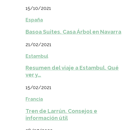
15/10/2021
España
Basoa Suites. Casa Árbol en Navarra
21/02/2021
Estambul
Resumen del viaje a Estambul. Qué
ver y…
15/02/2021
Francia
Tren de Larrún. Consejos e
información útil