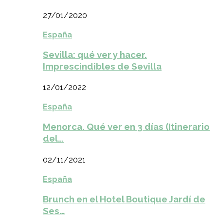
27/01/2020
España
Sevilla: qué ver y hacer.
Imprescindibles de Sevilla
12/01/2022
España
Menorca. Qué ver en 3 días (Itinerario
del…
02/11/2021
España
Brunch en el Hotel Boutique Jardí de
Ses…