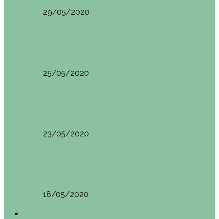
29/05/2020
Vietnam
HANOI QUÉ VER (VIETNAM). ETAPA 7
25/05/2020
Vietnam
SAPA (VIETNAM). ETAPA 6
23/05/2020
Vietnam
BAHÍA DE HALONG (VIETNAM). ETAPA 5
18/05/2020
América