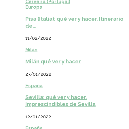
Cerveira (Portugal)
Europa
Pisa (Italia): qué ver y hacer. Itinerario
de…
11/02/2022
Milán
Milán qué ver y hacer
27/01/2022
España
Sevilla: qué ver y hacer.
Imprescindibles de Sevilla
12/01/2022
España