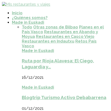
Inicio
¿Quiénes somos?
Made in Euskadi
Todo
Otras zonas de Bilbao
Planes en el
País Vasco
Restaurantes en Abando y
Moyua
Restaurantes en Casco Viejo
Restaurantes en Indautxu
Retos País
Vasco
Made in Euskadi
Ruta por Rioja Alavesa: El Ciego,
Laguardia y…
16/12/2021
Made in Euskadi
Blogtrip Turismo Activo Debabarrena
01/12/2021