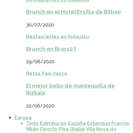
Brunch en el Hotel Ercilla de Bilbao
30/07/2020
Restaurantes en Indautxu
Brunch en Brass27
29/06/2020
Retos País Vasco
El mejor bollo de mantequilla de
Bizkaia
22/06/2020
Europa
Todo
Edimburgo
España
Estambul
Francia
Milán
Oporto
Pisa (Italia)
Vila Nova do