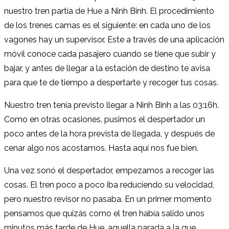
nuestro tren partía de Hue a Ninh Binh. El procedimiento
de los trenes camas es el siguiente: en cada uno de los
vagones hay un supervisor. Este a través de una aplicación
móvil conoce cada pasajero cuando se tiene que subir y
bajar, y antes de llegar a la estación de destino te avisa
para que te de tiempo a despertarte y recoger tus cosas.
Nuestro tren tenía previsto llegar a Ninh Binh a las 03:16h.
Como en otras ocasiones, pusimos el despertador un
poco antes de la hora prevista de llegada, y después de
cenar algo nos acostamos. Hasta aquí nos fue bien.
Una vez sonó el despertador, empezamos a recoger las
cosas. El tren poco a poco iba reduciendo su velocidad,
pero nuestro revisor no pasaba. En un primer momento
pensamos que quizás como el tren había salido unos
minutos más tarde de Hue, aquella parada a la que