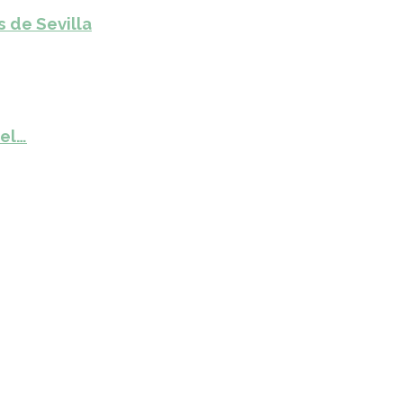
s de Sevilla
del…