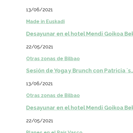
13/06/2021
Made in Euskadi
Desayunar en el hotel Mendi Goikoa Be
22/05/2021
Otras zonas de Bilbao
Sesión de Yoga y Brunch con Patricia ´s
13/06/2021
Otras zonas de Bilbao
Desayunar en el hotel Mendi Goikoa Be
22/05/2021
Planes en el País Vasco