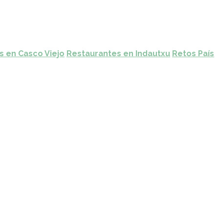
s en Casco Viejo
Restaurantes en Indautxu
Retos País