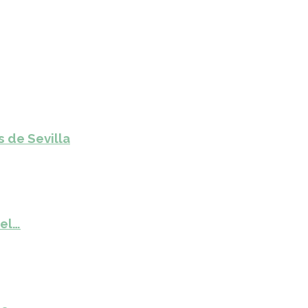
s de Sevilla
del…