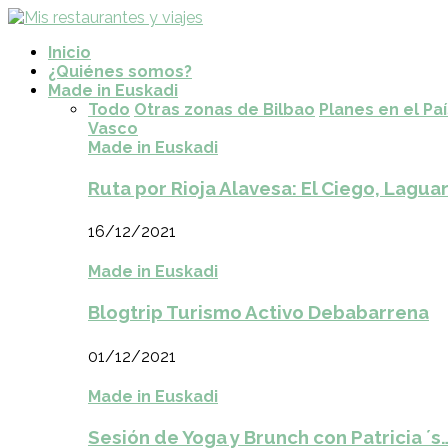
Inicio
¿Quiénes somos?
Made in Euskadi
Todo
Otras zonas de Bilbao
Planes en el Pa
Vasco
Made in Euskadi
Ruta por Rioja Alavesa: El Ciego, Laguar
16/12/2021
Made in Euskadi
Blogtrip Turismo Activo Debabarrena
01/12/2021
Made in Euskadi
Sesión de Yoga y Brunch con Patricia ´s