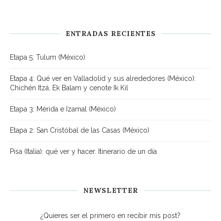
ENTRADAS RECIENTES
Etapa 5: Tulum (México)
Etapa 4: Qué ver en Valladolid y sus alrededores (México):
Chichén Itzá, Ek Balam y cenote Ik Kil
Etapa 3: Mérida e Izamal (México)
Etapa 2: San Cristóbal de las Casas (México)
Pisa (Italia): qué ver y hacer. Itinerario de un día
NEWSLETTER
¿Quieres ser el primero en recibir mis post?