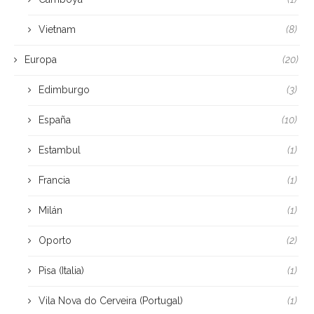
Vietnam
(8)
Europa
(20)
Edimburgo
(3)
España
(10)
Estambul
(1)
Francia
(1)
Milán
(1)
Oporto
(2)
Pisa (Italia)
(1)
Vila Nova do Cerveira (Portugal)
(1)