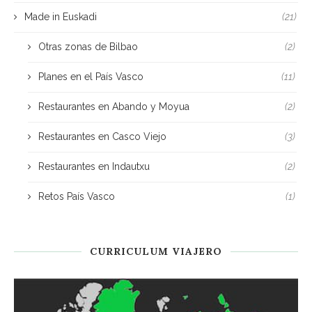
Made in Euskadi
(21)
Otras zonas de Bilbao
(2)
Planes en el País Vasco
(11)
Restaurantes en Abando y Moyua
(2)
Restaurantes en Casco Viejo
(3)
Restaurantes en Indautxu
(2)
Retos País Vasco
(1)
CURRICULUM VIAJERO