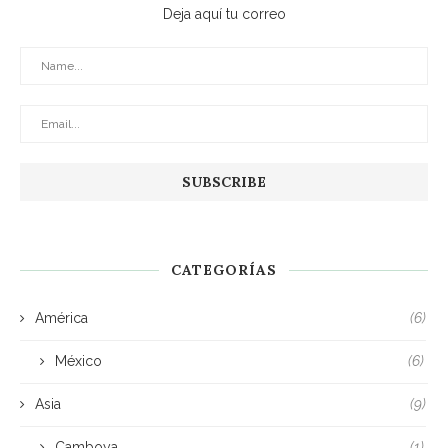
Deja aquí tu correo
CATEGORÍAS
América
(6)
México
(6)
Asia
(9)
Camboya
(1)