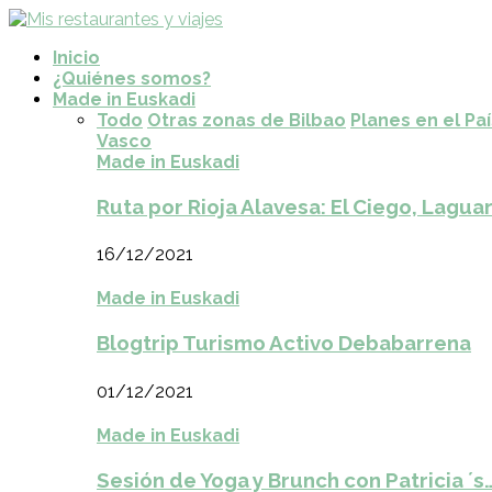
Inicio
¿Quiénes somos?
Made in Euskadi
Todo
Otras zonas de Bilbao
Planes en el Pa
Vasco
Made in Euskadi
Ruta por Rioja Alavesa: El Ciego, Laguar
16/12/2021
Made in Euskadi
Blogtrip Turismo Activo Debabarrena
01/12/2021
Made in Euskadi
Sesión de Yoga y Brunch con Patricia ´s