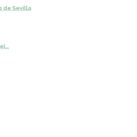
s de Sevilla
del…