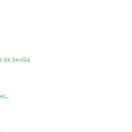
s de Sevilla
del…