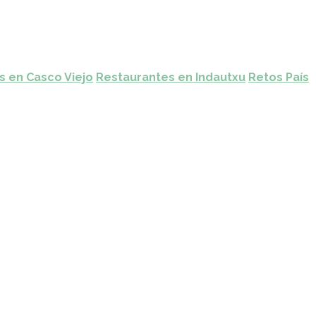
s en Casco Viejo
Restaurantes en Indautxu
Retos País