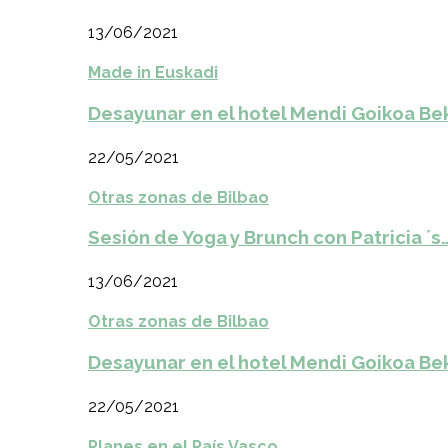
13/06/2021
Made in Euskadi
Desayunar en el hotel Mendi Goikoa Be
22/05/2021
Otras zonas de Bilbao
Sesión de Yoga y Brunch con Patricia ´s
13/06/2021
Otras zonas de Bilbao
Desayunar en el hotel Mendi Goikoa Be
22/05/2021
Planes en el País Vasco