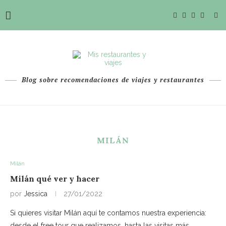
Blog sobre recomendaciones de viajes y restaurantes
MILÁN
Milán
Milán qué ver y hacer
por
Jessica
27/01/2022
Si quieres visitar Milán aquí te contamos nuestra experiencia:
desde el free tour que realizamos, hasta las visitas más