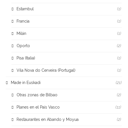
Estambul
(1)
Francia
(1)
Milán
(1)
Oporto
(2)
Pisa (Italia)
(1)
Vila Nova do Cerveira (Portugal)
(1)
Made in Euskadi
(21)
Otras zonas de Bilbao
(2)
Planes en el País Vasco
(11)
Restaurantes en Abando y Moyua
(2)