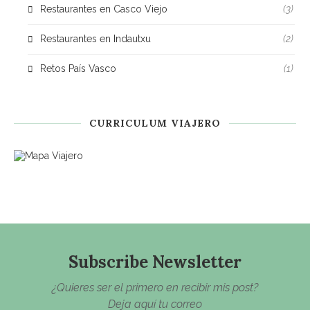
Restaurantes en Casco Viejo
(3)
Restaurantes en Indautxu
(2)
Retos País Vasco
(1)
CURRICULUM VIAJERO
Subscribe Newsletter
¿Quieres ser el primero en recibir mis post?
Deja aquí tu correo