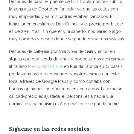
Después de pasar el puente de Luis I, optamos por subir a
la zona alta de Oporto en funicular ya que las calles son
muy empinadas y ya mis padres estaban cansados. El
funicular en cuestión es Dos Guindai y el precio por billete
es de 2,5€. Y así, sin querer y ni saberlo, nos pareció algo
muy cómodo y desde donde se puede divisar una vistazas.
Después de callejear por Vila Nova de Gaia y entrar en
alguna que otra tienda de vinos y bodegas, nos acercamos
al italiano
Presto Pizza Baixa
en Rua da Fábrica 56. Si pasáis
por la zona os lo recomiendo. Nosotros dimos con este
local a través de Google Maps y como contaba con
buenas opiniones, no dudamos en acercarnos. La relación
calidad-precio es ajustada, el personal es amable y la
comida estaba riquísima. ¿Algo más que se pueda pedir?
Sígueme en las redes sociales: