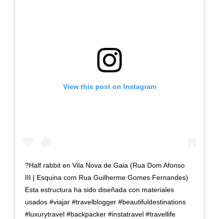
View this post on Instagram
?Half rabbit en Vila Nova de Gaia (Rua Dom Afonso
III | Esquina com Rua Guilherme Gomes Fernandes)
Esta estructura ha sido diseñada con materiales
usados #viajar #travelblogger #beautifuldestinations
#luxurytravel #backpacker #instatravel #travellife