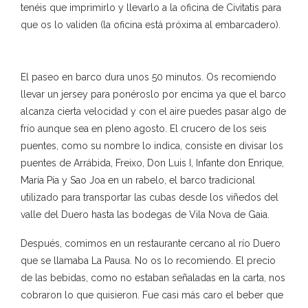
tenéis que imprimirlo y llevarlo a la oficina de Civitatis para
que os lo validen (la oficina está próxima al embarcadero).
El paseo en barco dura unos 50 minutos. Os recomiendo
llevar un jersey para ponéroslo por encima ya que el barco
alcanza cierta velocidad y con el aire puedes pasar algo de
frío aunque sea en pleno agosto. El crucero de los seis
puentes, como su nombre lo indica, consiste en divisar los
puentes de Arrábida, Freixo, Don Luis I, Infante don Enrique,
María Pía y Sao Joa en un rabelo, el barco tradicional
utilizado para transportar las cubas desde los viñedos del
valle del Duero hasta las bodegas de Vila Nova de Gaia.
Después, comimos en un restaurante cercano al río Duero
que se llamaba La Pausa. No os lo recomiendo. El precio
de las bebidas, como no estaban señaladas en la carta, nos
cobraron lo que quisieron. Fue casi más caro el beber que