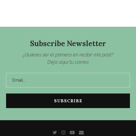
Subscribe Newsletter
¿Quieres ser el primero en recibir mis post?
Deja aquí tu correo