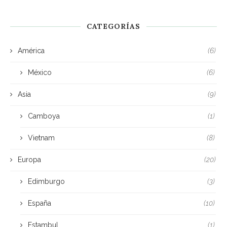
CATEGORÍAS
América
(6)
México
(6)
Asia
(9)
Camboya
(1)
Vietnam
(8)
Europa
(20)
Edimburgo
(3)
España
(10)
Estambul
(1)