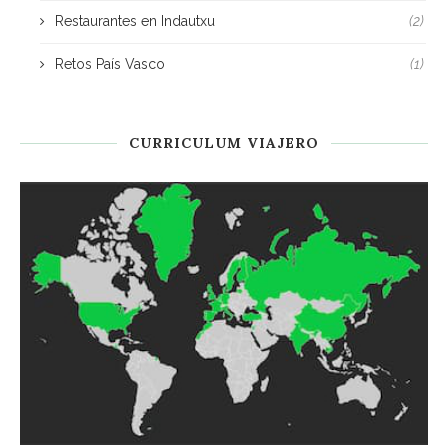
Restaurantes en Indautxu
(2)
Retos País Vasco
(1)
CURRICULUM VIAJERO