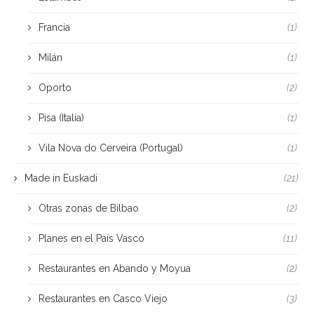
Francia
(1)
Milán
(1)
Oporto
(2)
Pisa (Italia)
(1)
Vila Nova do Cerveira (Portugal)
(1)
Made in Euskadi
(21)
Otras zonas de Bilbao
(2)
Planes en el País Vasco
(11)
Restaurantes en Abando y Moyua
(2)
Restaurantes en Casco Viejo
(3)