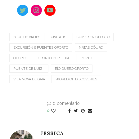
BLOG DE VIAJES
CIVITATIS
COMER EN OPORTO
EXCURSIÓN 6 PUENTES OPORTO
NATAS DÓURO
OPORTO
OPORTO POR LIBRE
PORTO
PUENTE DE LUIZ I
RÍO DUERO OPORTO
VILA NOVA DE GAIA
WORLD OF DISCOVERIES
0 comentario
0
JESSICA