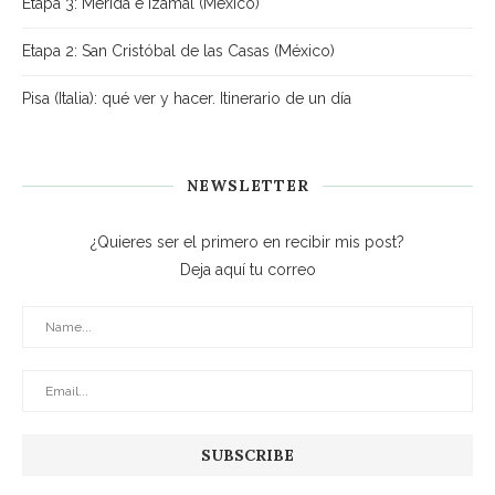
Etapa 3: Mérida e Izamal (México)
Etapa 2: San Cristóbal de las Casas (México)
Pisa (Italia): qué ver y hacer. Itinerario de un día
NEWSLETTER
¿Quieres ser el primero en recibir mis post?
Deja aquí tu correo