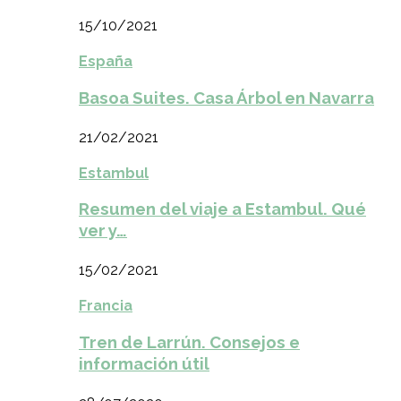
15/10/2021
España
Basoa Suites. Casa Árbol en Navarra
21/02/2021
Estambul
Resumen del viaje a Estambul. Qué
ver y…
15/02/2021
Francia
Tren de Larrún. Consejos e
información útil