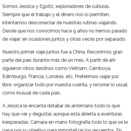
Somos Jessica y Egoitz, exploradores de culturas.
Siempre que el trabajo y el dinero nos lo permiten,
intentamos desconectar de nuestras rutinas viajando.
Desde que nos conocimos hace 9 años no hemos parado
de viajar; en ocasiones juntos y otras veces por separado.
Nuestro primer viaje juntos fue a China. Recorrimos gran
parte del país durante más de un mes. A partir de ahí
siguieron otros destinos como Vietnam, Camboya,
Edimburgo, Francia, Londres, etc. Preferimos viajar por
libre, organizar todo por nuestra cuenta, y recorrer lo usual
como inusual de cada país.
A Jessica le encanta detallar de antemano todo lo que
hay que ver y degustar, aunque está abierta a aventuras
inesperadas. Cámara en mano fotografía todo lo que se le
pasa por su objetivo para inmortalizar los recuerdos. En