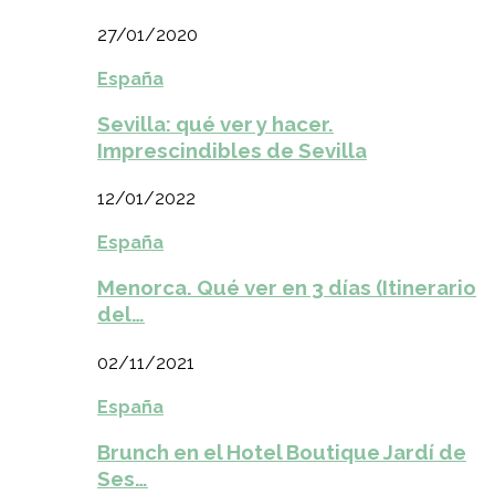
27/01/2020
España
Sevilla: qué ver y hacer.
Imprescindibles de Sevilla
12/01/2022
España
Menorca. Qué ver en 3 días (Itinerario
del…
02/11/2021
España
Brunch en el Hotel Boutique Jardí de
Ses…