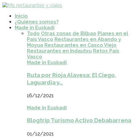
Inicio
¿Quiénes somos?
Made in Euskadi
Todo
Otras zonas de Bilbao
Planes en el
País Vasco
Restaurantes en Abando y
Moyua
Restaurantes en Casco Viejo
Restaurantes en Indautxu
Retos País
Vasco
Made in Euskadi
Ruta por Rioja Alavesa: El Ciego,
Laguardia y…
16/12/2021
Made in Euskadi
Blogtrip Turismo Activo Debabarrena
01/12/2021