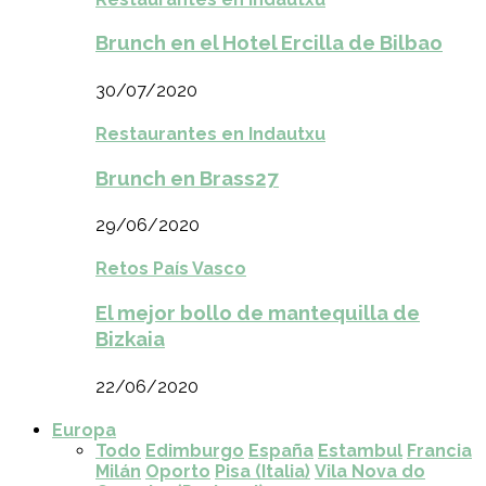
Brunch en el Hotel Ercilla de Bilbao
30/07/2020
Restaurantes en Indautxu
Brunch en Brass27
29/06/2020
Retos País Vasco
El mejor bollo de mantequilla de
Bizkaia
22/06/2020
Europa
Todo
Edimburgo
España
Estambul
Francia
Milán
Oporto
Pisa (Italia)
Vila Nova do