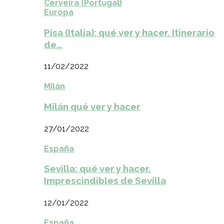
Cerveira (Portugal)
Europa
Pisa (Italia): qué ver y hacer. Itinerario
de…
11/02/2022
Milán
Milán qué ver y hacer
27/01/2022
España
Sevilla: qué ver y hacer.
Imprescindibles de Sevilla
12/01/2022
España