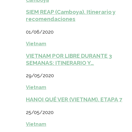
Camboya
SIEM REAP (Camboya). Itinerario y
recomendaciones
01/06/2020
Vietnam
VIETNAM POR LIBRE DURANTE 3
SEMANAS: ITINERARIO Y…
29/05/2020
Vietnam
HANOI QUÉ VER (VIETNAM). ETAPA 7
25/05/2020
Vietnam