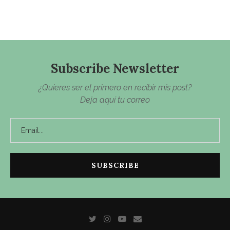
Subscribe Newsletter
¿Quieres ser el primero en recibir mis post?
Deja aquí tu correo