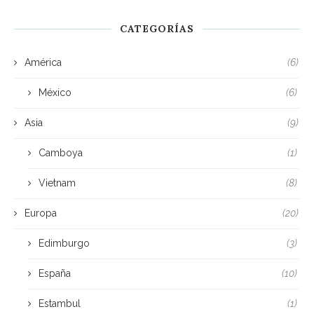
CATEGORÍAS
América
(6)
México
(6)
Asia
(9)
Camboya
(1)
Vietnam
(8)
Europa
(20)
Edimburgo
(3)
España
(10)
Estambul
(1)