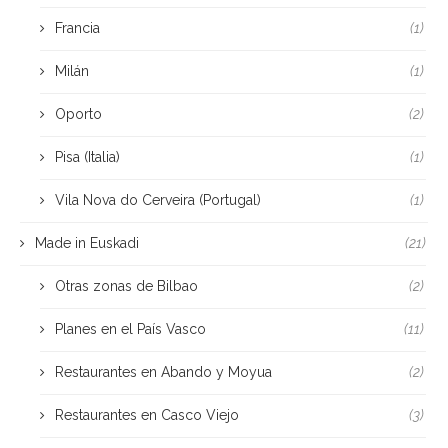
Francia
(1)
Milán
(1)
Oporto
(2)
Pisa (Italia)
(1)
Vila Nova do Cerveira (Portugal)
(1)
Made in Euskadi
(21)
Otras zonas de Bilbao
(2)
Planes en el País Vasco
(11)
Restaurantes en Abando y Moyua
(2)
Restaurantes en Casco Viejo
(3)