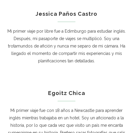
Jessica Paños Castro
Mi primer viaje por libre fue a Edimburgo para estudiar inglés.
Después, mi pasaporte de viajes se multiplicó. Soy una
trotamundos de afición y nunca me separo de mi cámara. Ha
llegado el momento de compartir mis experiencias y mis
planificaciones tan detalladas.
Egoitz Chica
Mi primer viaje fue con 18 años a Newcastle para aprender
inglés mientras trabajaba en un hotel. Soy un aficionado a la
historia, por lo que cada vez que visito un país me encanta
sumergirme en su historia. Prefiero sacar fotografías que salir