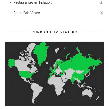
Restaurantes en Indautxu
(2)
Retos País Vasco
(1)
CURRICULUM VIAJERO