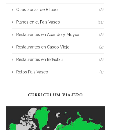
Otras zonas de Bilbao
(2)
Planes en el País Vasco
(11)
Restaurantes en Abando y Moyua
(2)
Restaurantes en Casco Viejo
(3)
Restaurantes en Indautxu
(2)
Retos País Vasco
(1)
CURRICULUM VIAJERO