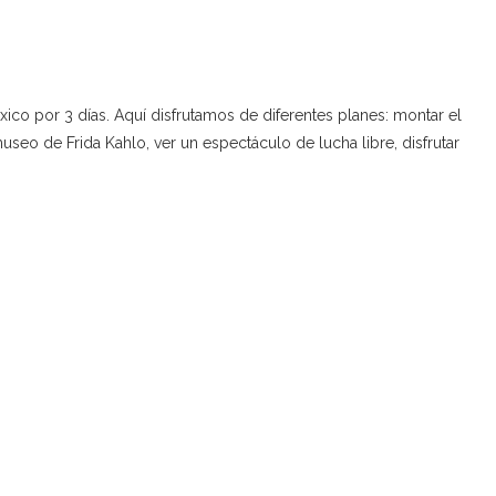
co por 3 días. Aquí disfrutamos de diferentes planes: montar el
museo de Frida Kahlo, ver un espectáculo de lucha libre, disfrutar