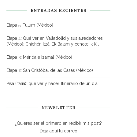
ENTRADAS RECIENTES
Etapa 5: Tulum (México)
Etapa 4: Qué ver en Valladolid y sus alrededores
(México): Chichén Itzá, Ek Balam y cenote Ik Kil
Etapa 3: Mérida e Izamal (México)
Etapa 2: San Cristóbal de las Casas (México)
Pisa (Italia): qué ver y hacer. Itinerario de un día
NEWSLETTER
¿Quieres ser el primero en recibir mis post?
Deja aquí tu correo