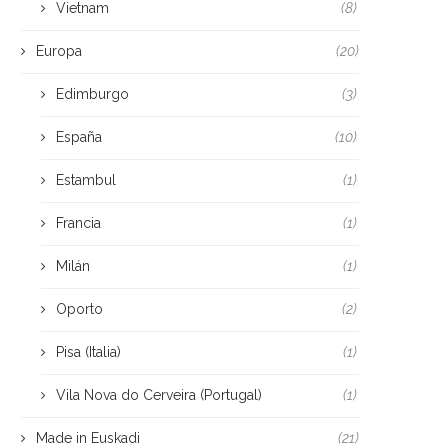
Vietnam
(8)
Europa
(20)
Edimburgo
(3)
España
(10)
Estambul
(1)
Francia
(1)
Milán
(1)
Oporto
(2)
Pisa (Italia)
(1)
Vila Nova do Cerveira (Portugal)
(1)
Made in Euskadi
(21)