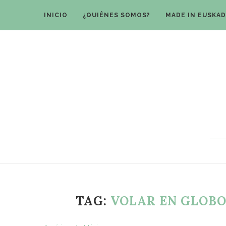
INICIO
¿QUIÉNES SOMOS?
MADE IN EUSKAD
TAG:
VOLAR EN GLOBO