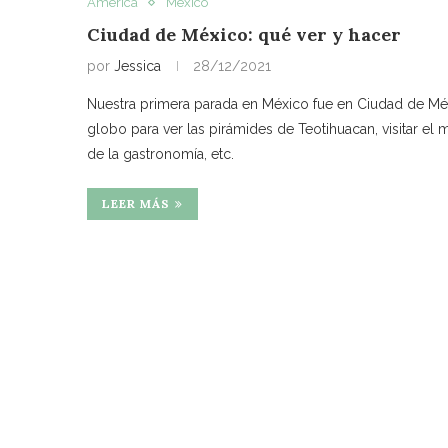
América
México
Ciudad de México: qué ver y hacer
por
Jessica
28/12/2021
Nuestra primera parada en México fue en Ciudad de Méxi
globo para ver las pirámides de Teotihuacan, visitar el 
de la gastronomía, etc.
LEER MÁS