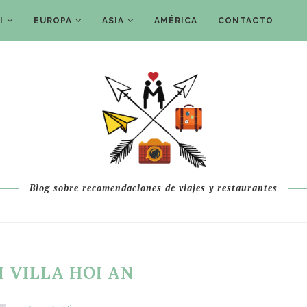
I
EUROPA
ASIA
AMÉRICA
CONTACTO
Blog sobre recomendaciones de viajes y restaurantes
I VILLA HOI AN