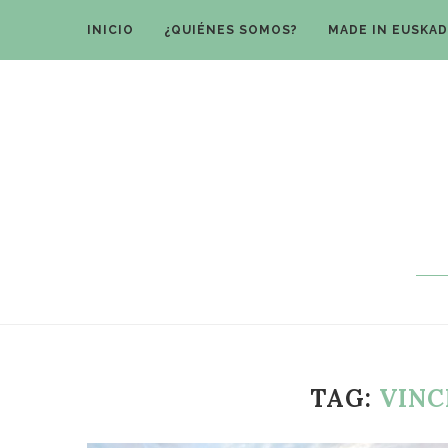
INICIO
¿QUIÉNES SOMOS?
MADE IN EUSKAD
TAG:
VINC