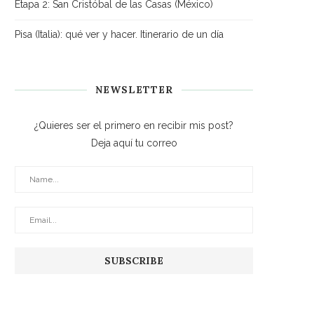
Etapa 2: San Cristóbal de las Casas (México)
Pisa (Italia): qué ver y hacer. Itinerario de un día
NEWSLETTER
¿Quieres ser el primero en recibir mis post?
Deja aquí tu correo