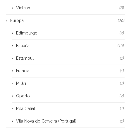
Vietnam
(8)
Europa
(20)
Edimburgo
(3)
España
(10)
Estambul
(1)
Francia
(1)
Milán
(1)
Oporto
(2)
Pisa (Italia)
(1)
Vila Nova do Cerveira (Portugal)
(1)