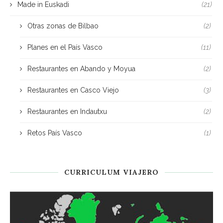
Made in Euskadi
(21)
Otras zonas de Bilbao
(2)
Planes en el País Vasco
(11)
Restaurantes en Abando y Moyua
(2)
Restaurantes en Casco Viejo
(3)
Restaurantes en Indautxu
(2)
Retos País Vasco
(1)
CURRICULUM VIAJERO