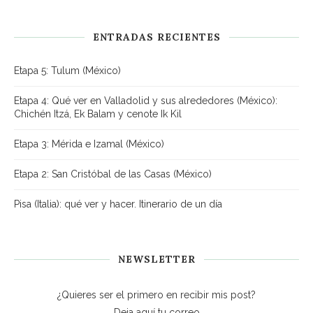
ENTRADAS RECIENTES
Etapa 5: Tulum (México)
Etapa 4: Qué ver en Valladolid y sus alrededores (México):
Chichén Itzá, Ek Balam y cenote Ik Kil
Etapa 3: Mérida e Izamal (México)
Etapa 2: San Cristóbal de las Casas (México)
Pisa (Italia): qué ver y hacer. Itinerario de un día
NEWSLETTER
¿Quieres ser el primero en recibir mis post?
Deja aquí tu correo