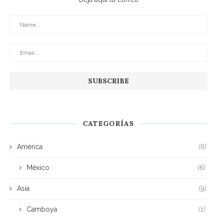
CATEGORÍAS
América
(6)
México
(6)
Asia
(9)
Camboya
(1)