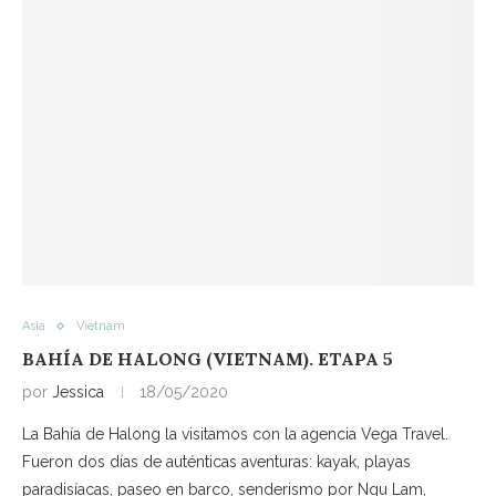
Asia
Vietnam
BAHÍA DE HALONG (VIETNAM). ETAPA 5
por
Jessica
18/05/2020
La Bahía de Halong la visitamos con la agencia Vega Travel.
Fueron dos días de auténticas aventuras: kayak, playas
paradisíacas, paseo en barco, senderismo por Ngu Lam,