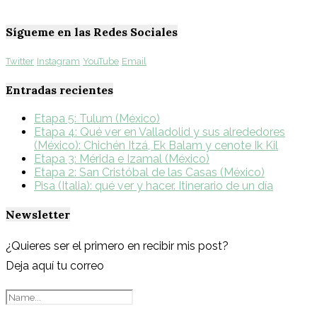
Sígueme en las Redes Sociales
Twitter
Instagram
YouTube
Email
Entradas recientes
Etapa 5: Tulum (México)
Etapa 4: Qué ver en Valladolid y sus alrededores
(México): Chichén Itzá, Ek Balam y cenote Ik Kil
Etapa 3: Mérida e Izamal (México)
Etapa 2: San Cristóbal de las Casas (México)
Pisa (Italia): qué ver y hacer. Itinerario de un día
Newsletter
¿Quieres ser el primero en recibir mis post?
Deja aquí tu correo