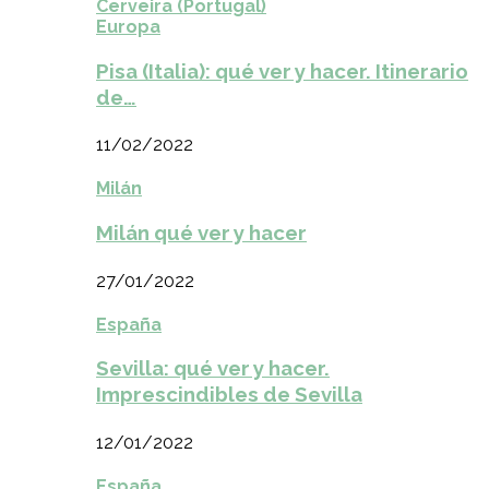
Cerveira (Portugal)
Europa
Pisa (Italia): qué ver y hacer. Itinerario
de…
11/02/2022
Milán
Milán qué ver y hacer
27/01/2022
España
Sevilla: qué ver y hacer.
Imprescindibles de Sevilla
12/01/2022
España