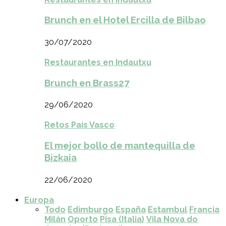
Brunch en el Hotel Ercilla de Bilbao
30/07/2020
Restaurantes en Indautxu
Brunch en Brass27
29/06/2020
Retos País Vasco
El mejor bollo de mantequilla de
Bizkaia
22/06/2020
Europa
Todo
Edimburgo
España
Estambul
Francia
Milán
Oporto
Pisa (Italia)
Vila Nova do