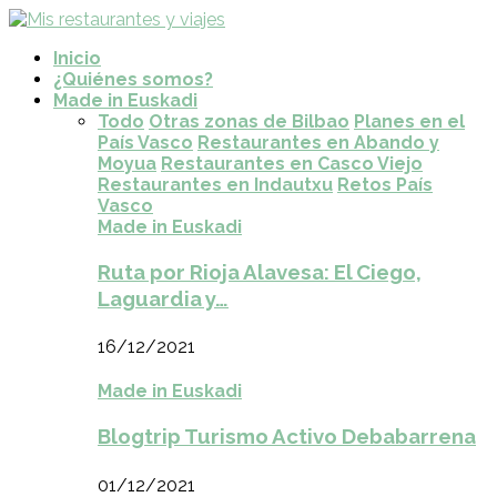
Inicio
¿Quiénes somos?
Made in Euskadi
Todo
Otras zonas de Bilbao
Planes en el
País Vasco
Restaurantes en Abando y
Moyua
Restaurantes en Casco Viejo
Restaurantes en Indautxu
Retos País
Vasco
Made in Euskadi
Ruta por Rioja Alavesa: El Ciego,
Laguardia y…
16/12/2021
Made in Euskadi
Blogtrip Turismo Activo Debabarrena
01/12/2021