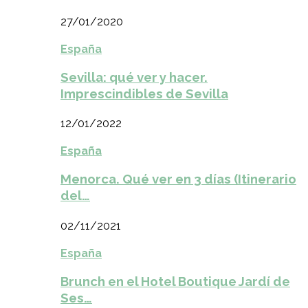
27/01/2020
España
Sevilla: qué ver y hacer.
Imprescindibles de Sevilla
12/01/2022
España
Menorca. Qué ver en 3 días (Itinerario
del…
02/11/2021
España
Brunch en el Hotel Boutique Jardí de
Ses…