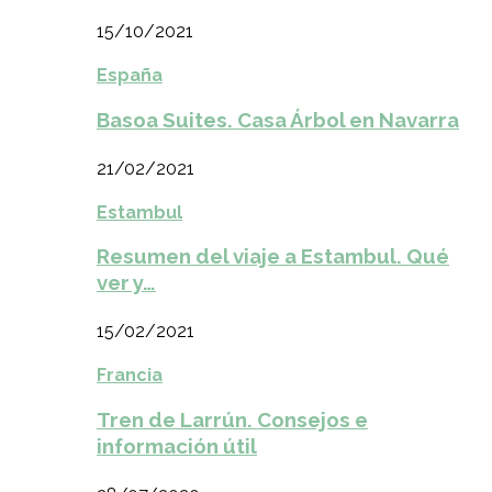
15/10/2021
España
Basoa Suites. Casa Árbol en Navarra
21/02/2021
Estambul
Resumen del viaje a Estambul. Qué
ver y…
15/02/2021
Francia
Tren de Larrún. Consejos e
información útil