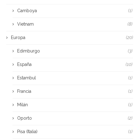
Camboya
(1)
Vietnam
(8)
Europa
(20)
Edimburgo
(3)
España
(10)
Estambul
(1)
Francia
(1)
Milán
(1)
Oporto
(2)
Pisa (Italia)
(1)