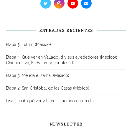
ENTRADAS RECIENTES
Etapa 5: Tulum (México)
Etapa 4: Qué ver en Valladolid y sus alrededores (México):
Chichén Itzá, Ek Balam y cenote Ik Kil
Etapa 3: Mérida e Izamal (México)
Etapa 2: San Cristóbal de las Casas (México)
Pisa (Italia): qué ver y hacer. Itinerario de un día
NEWSLETTER