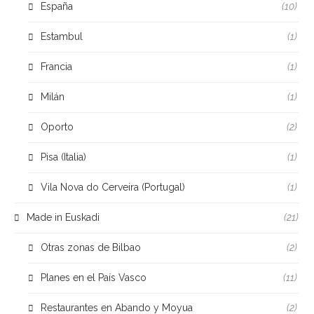
España
(10)
Estambul
(1)
Francia
(1)
Milán
(1)
Oporto
(2)
Pisa (Italia)
(1)
Vila Nova do Cerveira (Portugal)
(1)
Made in Euskadi
(21)
Otras zonas de Bilbao
(2)
Planes en el País Vasco
(11)
Restaurantes en Abando y Moyua
(2)