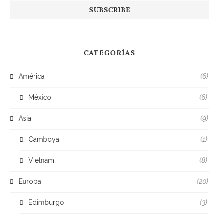
CATEGORÍAS
América
(6)
México
(6)
Asia
(9)
Camboya
(1)
Vietnam
(8)
Europa
(20)
Edimburgo
(3)