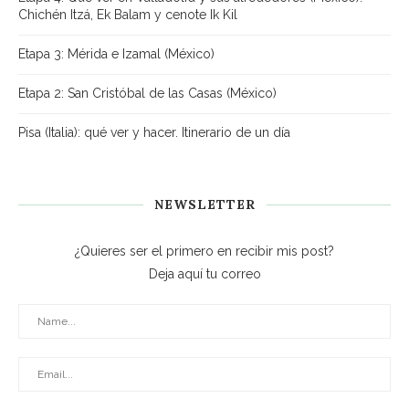
Chichén Itzá, Ek Balam y cenote Ik Kil
Etapa 3: Mérida e Izamal (México)
Etapa 2: San Cristóbal de las Casas (México)
Pisa (Italia): qué ver y hacer. Itinerario de un día
NEWSLETTER
¿Quieres ser el primero en recibir mis post?
Deja aquí tu correo