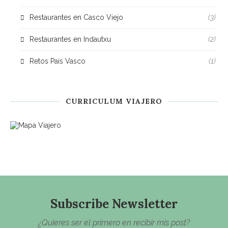
Restaurantes en Casco Viejo
(3)
Restaurantes en Indautxu
(2)
Retos País Vasco
(1)
CURRICULUM VIAJERO
Subscribe Newsletter
¿Quieres ser el primero en recibir mis post?