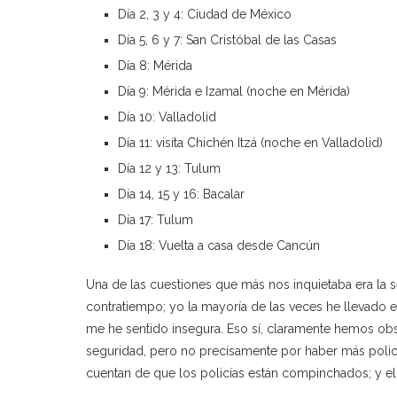
Día 2, 3 y 4: Ciudad de México
Día 5, 6 y 7: San Cristóbal de las Casas
Día 8: Mérida
Día 9: Mérida e Izamal (noche en Mérida)
Día 10: Valladolid
Día 11: visita Chichén Itzá (noche en Valladolid)
Día 12 y 13: Tulum
Día 14, 15 y 16: Bacalar
Día 17: Tulum
Día 18: Vuelta a casa desde Cancún
Una de las cuestiones que más nos inquietaba era la 
contratiempo; yo la mayoría de las veces he llevado e
me he sentido insegura. Eso sí, claramente hemos ob
seguridad, pero no precisamente por haber más polic
cuentan de que los policías están compinchados; y el