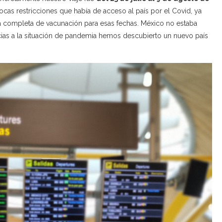
por
Jessica
27/12/2021
0 comentario
ocas restricciones que había de acceso al país por el Covid, ya
 completa de vacunación para esas fechas. México no estaba
racias a la situación de pandemia hemos descubierto un nuevo país