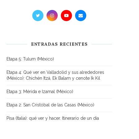
ENTRADAS RECIENTES
Etapa 5: Tulum (México)
Etapa 4: Qué ver en Valladolid y sus alrededores
(México): Chichén Itzá, Ek Balam y cenote Ik Kil
Etapa 3: Mérida e Izamal (México)
Etapa 2: San Cristóbal de las Casas (México)
Pisa (Italia): qué ver y hacer. Itinerario de un día