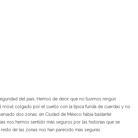
seguridad del país. Hemos de decir que no tuvimos ningún
l móvil colgado por el cuello con la típica funda de cuerdas y no
servado dos zonas: en Ciudad de México había bastante
ías nos hemos sentido más seguros por las historias que se
 resto de las zonas nos han parecido más seguras.