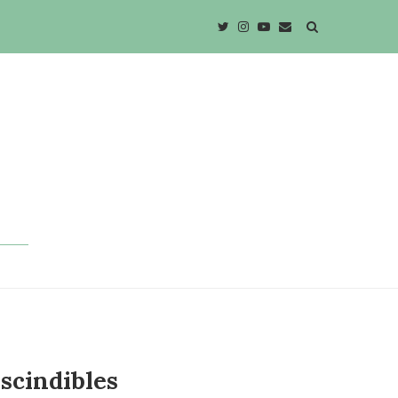
escindibles