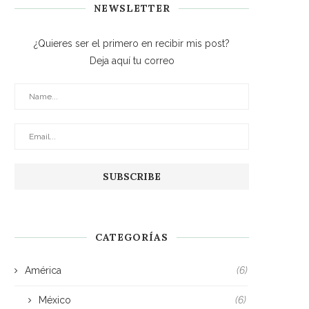
NEWSLETTER
¿Quieres ser el primero en recibir mis post?
Deja aquí tu correo
CATEGORÍAS
América
(6)
México
(6)