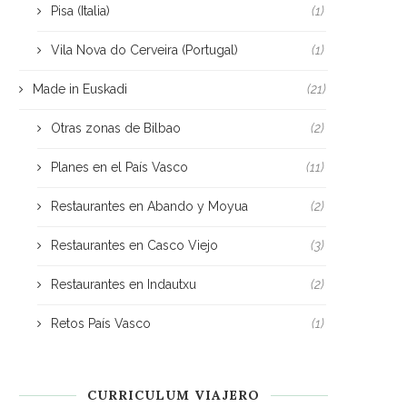
Pisa (Italia)
(1)
Vila Nova do Cerveira (Portugal)
(1)
Made in Euskadi
(21)
Otras zonas de Bilbao
(2)
Planes en el País Vasco
(11)
Restaurantes en Abando y Moyua
(2)
Restaurantes en Casco Viejo
(3)
Restaurantes en Indautxu
(2)
Retos País Vasco
(1)
CURRICULUM VIAJERO