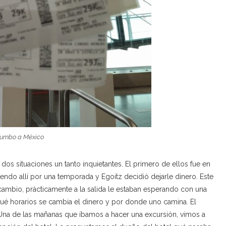
umbo a México
os situaciones un tanto inquietantes. El primero de ellos fue en
ndo allí por una temporada y Egoitz decidió dejarle dinero. Este
cambio, prácticamente a la salida le estaban esperando con una
qué horarios se cambia el dinero y por donde uno camina. El
Una de las mañanas que íbamos a hacer una excursión, vimos a