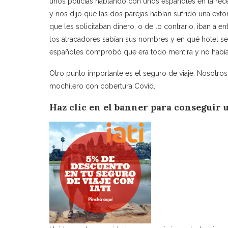
unos policías hablando con unos españoles en la rec
y nos dijo que las dos parejas habían sufrido una exto
que les solicitaban dinero, o de lo contrario, iban a en
los atracadores sabían sus nombres y en qué hotel se 
españoles comprobó que era todo mentira y no había 
Otro punto importante es el seguro de viaje. Nosotros
mochilero con cobertura Covid.
Haz clic en el banner para conseguir 