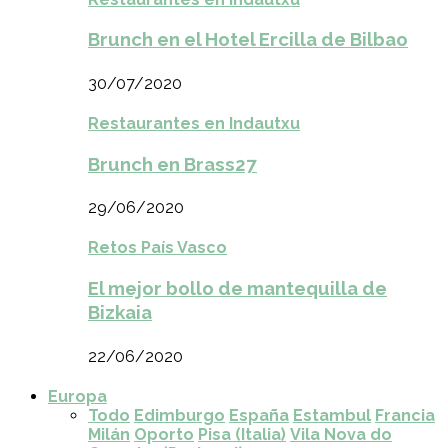
Brunch en el Hotel Ercilla de Bilbao
30/07/2020
Restaurantes en Indautxu
Brunch en Brass27
29/06/2020
Retos País Vasco
El mejor bollo de mantequilla de
Bizkaia
22/06/2020
Europa
Todo
Edimburgo
España
Estambul
Francia
Milán
Oporto
Pisa (Italia)
Vila Nova do