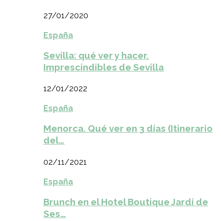
27/01/2020
España
Sevilla: qué ver y hacer.
Imprescindibles de Sevilla
12/01/2022
España
Menorca. Qué ver en 3 días (Itinerario
del…
02/11/2021
España
Brunch en el Hotel Boutique Jardí de
Ses…