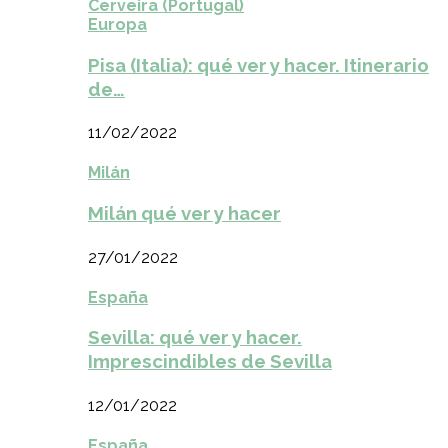
Cerveira (Portugal)
Europa
Pisa (Italia): qué ver y hacer. Itinerario
de…
11/02/2022
Milán
Milán qué ver y hacer
27/01/2022
España
Sevilla: qué ver y hacer.
Imprescindibles de Sevilla
12/01/2022
España