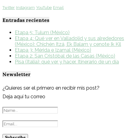
Twitter
Instagram
YouTube
Email
Entradas recientes
Etapa 5: Tulum (México)
Etapa 4: Qué ver en Valladolid y sus alrededores
(México): Chichén Itzá, Ek Balam y cenote Ik Kil
Etapa 3: Mérida e Izamal (México)
Etapa 2: San Cristóbal de las Casas (México)
Pisa (Italia): qué ver y hacer. Itinerario de un día
Newsletter
¿Quieres ser el primero en recibir mis post?
Deja aquí tu correo