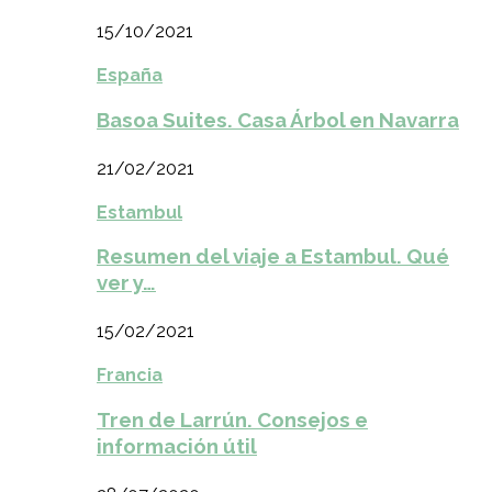
15/10/2021
España
Basoa Suites. Casa Árbol en Navarra
21/02/2021
Estambul
Resumen del viaje a Estambul. Qué
ver y…
15/02/2021
Francia
Tren de Larrún. Consejos e
información útil