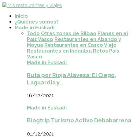
Inicio
¿Quiénes somos?
Made in Euskadi
Todo
Otras zonas de Bilbao
Planes en el
País Vasco
Restaurantes en Abando y
Moyua
Restaurantes en Casco Viejo
Restaurantes en Indautxu
Retos País
Vasco
Made in Euskadi
Ruta por Rioja Alavesa: El Ciego,
Laguardia y…
16/12/2021
Made in Euskadi
Blogtrip Turismo Activo Debabarrena
01/12/2021