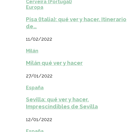
Cerveira (Portugal)
Europa
Pisa (Italia): qué ver y hacer. Itinerario
de…
11/02/2022
Milán
Milán qué ver y hacer
27/01/2022
España
Sevilla: qué ver y hacer.
Imprescindibles de Sevilla
12/01/2022
España