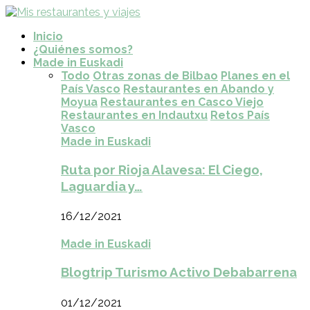
Inicio
¿Quiénes somos?
Made in Euskadi
Todo
Otras zonas de Bilbao
Planes en el
País Vasco
Restaurantes en Abando y
Moyua
Restaurantes en Casco Viejo
Restaurantes en Indautxu
Retos País
Vasco
Made in Euskadi
Ruta por Rioja Alavesa: El Ciego,
Laguardia y…
16/12/2021
Made in Euskadi
Blogtrip Turismo Activo Debabarrena
01/12/2021