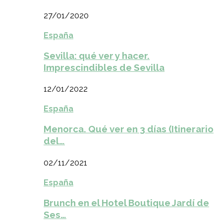
27/01/2020
España
Sevilla: qué ver y hacer.
Imprescindibles de Sevilla
12/01/2022
España
Menorca. Qué ver en 3 días (Itinerario
del…
02/11/2021
España
Brunch en el Hotel Boutique Jardí de
Ses…