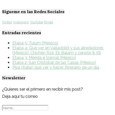
Sígueme en las Redes Sociales
Twitter
Instagram
YouTube
Email
Entradas recientes
Etapa 5: Tulum (México)
Etapa 4: Qué ver en Valladolid y sus alrededores
(México): Chichén Itzá, Ek Balam y cenote Ik Kil
Etapa 3: Mérida e Izamal (México)
Etapa 2: San Cristóbal de las Casas (México)
Pisa (Italia): qué ver y hacer. Itinerario de un día
Newsletter
¿Quieres ser el primero en recibir mis post?
Deja aquí tu correo