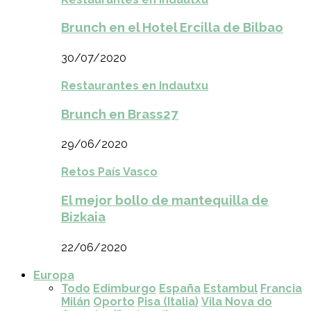
Brunch en el Hotel Ercilla de Bilbao
30/07/2020
Restaurantes en Indautxu
Brunch en Brass27
29/06/2020
Retos País Vasco
El mejor bollo de mantequilla de
Bizkaia
22/06/2020
Europa
Todo
Edimburgo
España
Estambul
Francia
Milán
Oporto
Pisa (Italia)
Vila Nova do