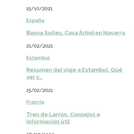
15/10/2021
España
Basoa Suites. Casa Árbol en Navarra
21/02/2021
Estambul
Resumen del viaje a Estambul. Qué
ver y…
15/02/2021
Francia
Tren de Larrún. Consejos e
información útil