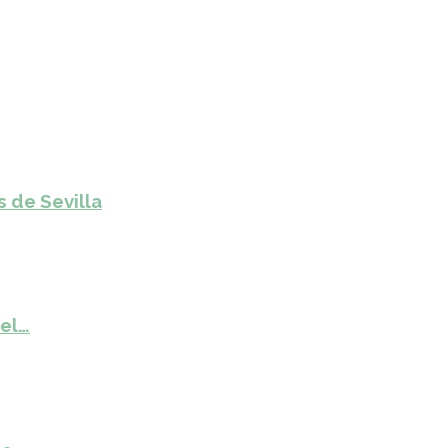
s de Sevilla
del…