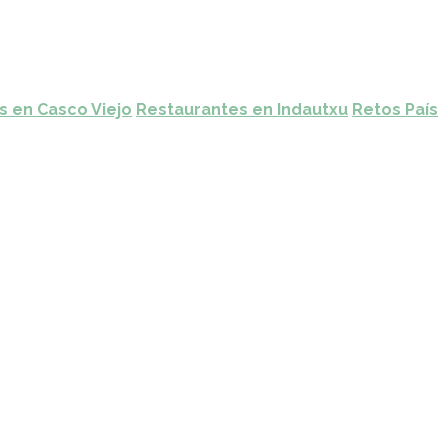
s en Casco Viejo
Restaurantes en Indautxu
Retos País