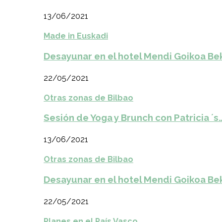
13/06/2021
Made in Euskadi
Desayunar en el hotel Mendi Goikoa Be
22/05/2021
Otras zonas de Bilbao
Sesión de Yoga y Brunch con Patricia ´s
13/06/2021
Otras zonas de Bilbao
Desayunar en el hotel Mendi Goikoa Be
22/05/2021
Planes en el País Vasco