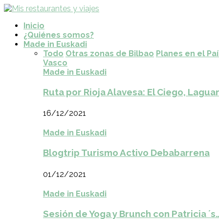
Inicio
¿Quiénes somos?
Made in Euskadi
Todo
Otras zonas de Bilbao
Planes en el Pa
Vasco
Made in Euskadi
Ruta por Rioja Alavesa: El Ciego, Laguar
16/12/2021
Made in Euskadi
Blogtrip Turismo Activo Debabarrena
01/12/2021
Made in Euskadi
Sesión de Yoga y Brunch con Patricia ´s