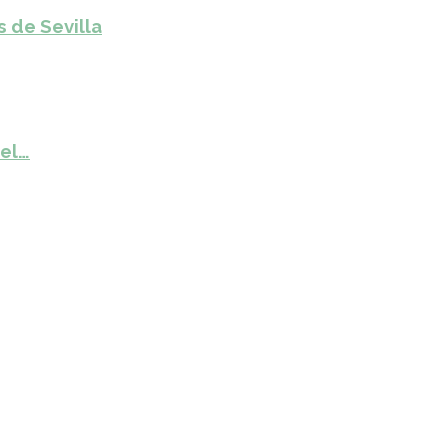
s de Sevilla
del…