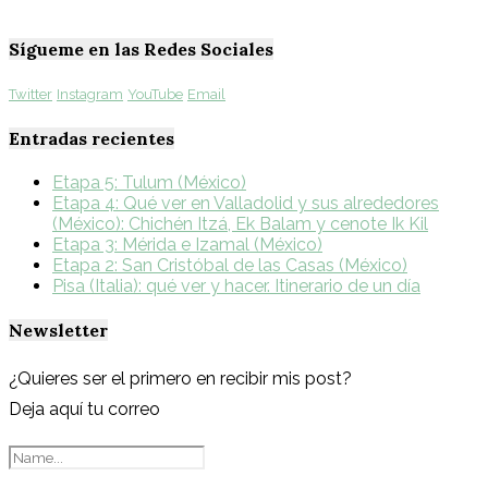
Sígueme en las Redes Sociales
Twitter
Instagram
YouTube
Email
Entradas recientes
Etapa 5: Tulum (México)
Etapa 4: Qué ver en Valladolid y sus alrededores
(México): Chichén Itzá, Ek Balam y cenote Ik Kil
Etapa 3: Mérida e Izamal (México)
Etapa 2: San Cristóbal de las Casas (México)
Pisa (Italia): qué ver y hacer. Itinerario de un día
Newsletter
¿Quieres ser el primero en recibir mis post?
Deja aquí tu correo