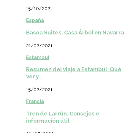
15/10/2021
España
Basoa Suites. Casa Árbol en Navarra
21/02/2021
Estambul
Resumen del viaje a Estambul. Qué
ver y…
15/02/2021
Francia
Tren de Larrún. Consejos e
información útil