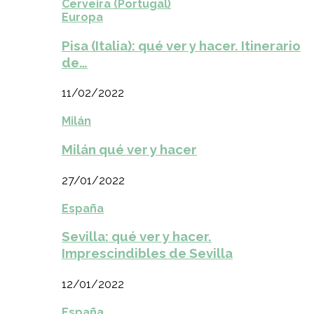
Cerveira (Portugal)
Europa
Pisa (Italia): qué ver y hacer. Itinerario
de…
11/02/2022
Milán
Milán qué ver y hacer
27/01/2022
España
Sevilla: qué ver y hacer.
Imprescindibles de Sevilla
12/01/2022
España