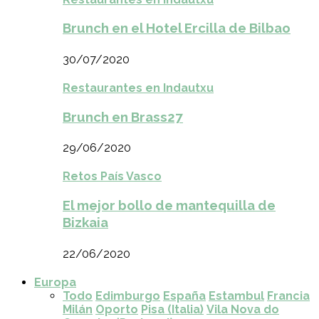
Brunch en el Hotel Ercilla de Bilbao
30/07/2020
Restaurantes en Indautxu
Brunch en Brass27
29/06/2020
Retos País Vasco
El mejor bollo de mantequilla de
Bizkaia
22/06/2020
Europa
Todo
Edimburgo
España
Estambul
Francia
Milán
Oporto
Pisa (Italia)
Vila Nova do