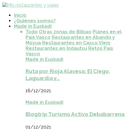
Inicio
¿Quiénes somos?
Made in Euskadi
Todo
Otras zonas de Bilbao
Planes en el
País Vasco
Restaurantes en Abando y
Moyua
Restaurantes en Casco Viejo
Restaurantes en Indautxu
Retos País
Vasco
Made in Euskadi
Ruta por Rioja Alavesa: El Ciego,
Laguardia y…
16/12/2021
Made in Euskadi
Blogtrip Turismo Activo Debabarrena
01/12/2021