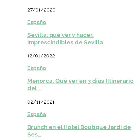
27/01/2020
España
Sevilla: qué ver y hacer.
Imprescindibles de Sevilla
12/01/2022
España
Menorca. Qué ver en 3 días (Itinerario
del…
02/11/2021
España
Brunch en el Hotel Boutique Jardí de
Ses…