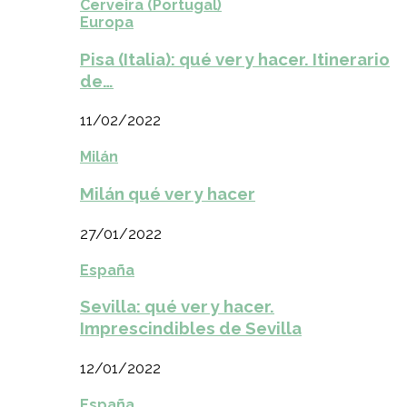
Cerveira (Portugal)
Europa
Pisa (Italia): qué ver y hacer. Itinerario
de…
11/02/2022
Milán
Milán qué ver y hacer
27/01/2022
España
Sevilla: qué ver y hacer.
Imprescindibles de Sevilla
12/01/2022
España