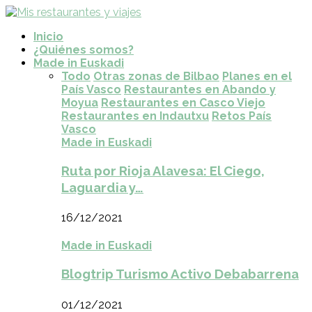
Inicio
¿Quiénes somos?
Made in Euskadi
Todo
Otras zonas de Bilbao
Planes en el
País Vasco
Restaurantes en Abando y
Moyua
Restaurantes en Casco Viejo
Restaurantes en Indautxu
Retos País
Vasco
Made in Euskadi
Ruta por Rioja Alavesa: El Ciego,
Laguardia y…
16/12/2021
Made in Euskadi
Blogtrip Turismo Activo Debabarrena
01/12/2021