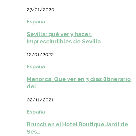
27/01/2020
España
Sevilla: qué ver y hacer.
Imprescindibles de Sevilla
12/01/2022
España
Menorca. Qué ver en 3 días (Itinerario
del…
02/11/2021
España
Brunch en el Hotel Boutique Jardí de
Ses…