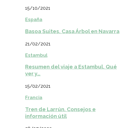
15/10/2021
España
Basoa Suites. Casa Árbol en Navarra
21/02/2021
Estambul
Resumen del viaje a Estambul. Qué
ver y…
15/02/2021
Francia
Tren de Larrún. Consejos e
información útil