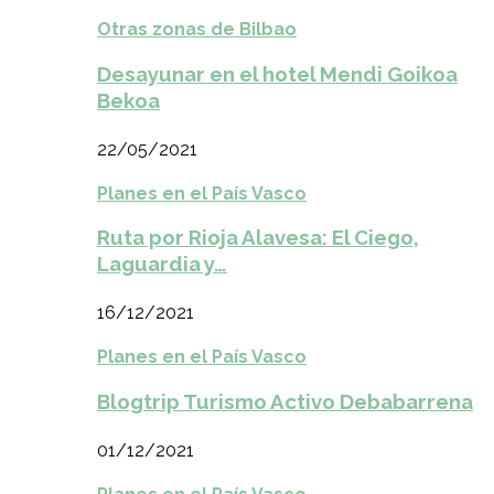
Otras zonas de Bilbao
Desayunar en el hotel Mendi Goikoa
Bekoa
22/05/2021
Planes en el País Vasco
Ruta por Rioja Alavesa: El Ciego,
Laguardia y…
16/12/2021
Planes en el País Vasco
Blogtrip Turismo Activo Debabarrena
01/12/2021