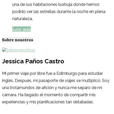
una de sus habitaciones burbuja donde hemos
podido ver las estrellas durante la noche en plena
naturaleza.
Leer más
Sobre nosotros
Jessica Paños Castro
Mi primer viaje por libre fue a Edimburgo para estudiar
inglés. Después, mi pasaporte de viajes se multiplicó. Soy
una trotamundos de afición y nunca me separo de mi
cámara. Ha llegado el momento de compartir mis
experiencias y mis planificaciones tan detalladas.