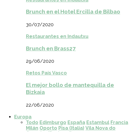
Brunch en el Hotel Ercilla de Bilbao
30/07/2020
Restaurantes en Indautxu
Brunch en Brass27
29/06/2020
Retos País Vasco
El mejor bollo de mantequilla de
Bizkaia
22/06/2020
Europa
Todo
Edimburgo
España
Estambul
Francia
Milán
Oporto
Pisa (Italia)
Vila Nova do