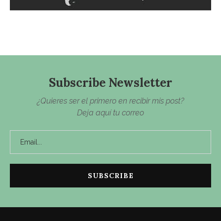
Subscribe Newsletter
¿Quieres ser el primero en recibir mis post?
Deja aquí tu correo