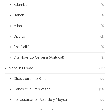
Estambul
(1)
Francia
(1)
Milán
(1)
Oporto
(2)
Pisa (Italia)
(1)
Vila Nova do Cerveira (Portugal)
(1)
Made in Euskadi
(21)
Otras zonas de Bilbao
(2)
Planes en el País Vasco
(11)
Restaurantes en Abando y Moyua
(2)