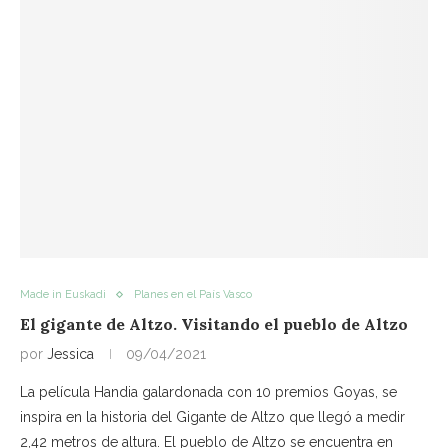
Made in Euskadi
Planes en el País Vasco
El gigante de Altzo. Visitando el pueblo de Altzo
por
Jessica
09/04/2021
La película Handia galardonada con 10 premios Goyas, se
inspira en la historia del Gigante de Altzo que llegó a medir
2,42 metros de altura. El pueblo de Altzo se encuentra en