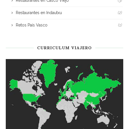
Restaurantes en Casco Viejo
(3)
Restaurantes en Indautxu
(2)
Retos País Vasco
(1)
CURRICULUM VIAJERO