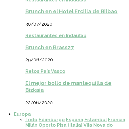
Brunch en el Hotel Ercilla de Bilbao
30/07/2020
Restaurantes en Indautxu
Brunch en Brass27
29/06/2020
Retos País Vasco
El mejor bollo de mantequilla de
Bizkaia
22/06/2020
Europa
Todo
Edimburgo
España
Estambul
Francia
Milán
Oporto
Pisa (Italia)
Vila Nova do