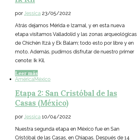
por
Jessica
23/05/2022
Atrás dejamos Mérida e Izamal, y en esta nueva
etapa visitamos Valladolid y las zonas arqueológicas
de Chichén Itzá y Ek Balam; todo esto por libre y en
moto. Además, pudimos disfrutar de nuestro primer
cenote: Ik Kil.
Leer más
América
México
Etapa 2: San Cristóbal de las
Casas (México)
por
Jessica
10/04/2022
Nuestra segunda etapa en México fue en San
Cristóbal de las Casas, en Chiapas. Después de 14