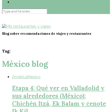
Contacto
Blog sobre recomendaciones de viajes y restaurantes
Tag:
México blog
América
México
Etapa 4: Qué ver en Valladolid y
sus alrededores (México):
Chichén Itzá, Ek Balam y cenote
Ik Kil