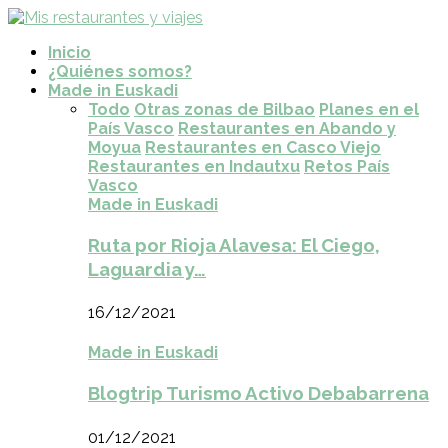
Inicio
¿Quiénes somos?
Made in Euskadi
Todo
Otras zonas de Bilbao
Planes en el
País Vasco
Restaurantes en Abando y
Moyua
Restaurantes en Casco Viejo
Restaurantes en Indautxu
Retos País
Vasco
Made in Euskadi
Ruta por Rioja Alavesa: El Ciego,
Laguardia y…
16/12/2021
Made in Euskadi
Blogtrip Turismo Activo Debabarrena
01/12/2021