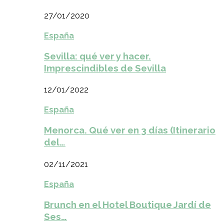
27/01/2020
España
Sevilla: qué ver y hacer.
Imprescindibles de Sevilla
12/01/2022
España
Menorca. Qué ver en 3 días (Itinerario
del…
02/11/2021
España
Brunch en el Hotel Boutique Jardí de
Ses…