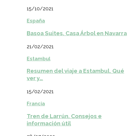
15/10/2021
España
Basoa Suites. Casa Árbol en Navarra
21/02/2021
Estambul
Resumen del viaje a Estambul. Qué
ver y…
15/02/2021
Francia
Tren de Larrún. Consejos e
información útil