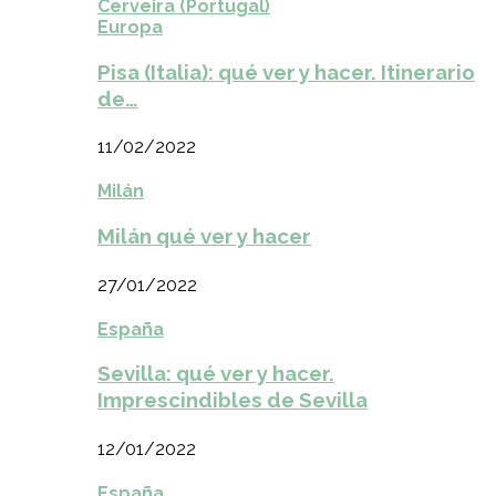
Cerveira (Portugal)
Europa
Pisa (Italia): qué ver y hacer. Itinerario
de…
11/02/2022
Milán
Milán qué ver y hacer
27/01/2022
España
Sevilla: qué ver y hacer.
Imprescindibles de Sevilla
12/01/2022
España