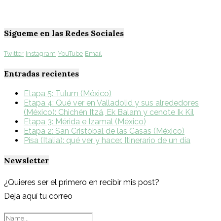
Sígueme en las Redes Sociales
Twitter
Instagram
YouTube
Email
Entradas recientes
Etapa 5: Tulum (México)
Etapa 4: Qué ver en Valladolid y sus alrededores
(México): Chichén Itzá, Ek Balam y cenote Ik Kil
Etapa 3: Mérida e Izamal (México)
Etapa 2: San Cristóbal de las Casas (México)
Pisa (Italia): qué ver y hacer. Itinerario de un día
Newsletter
¿Quieres ser el primero en recibir mis post?
Deja aquí tu correo