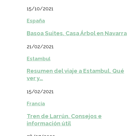
15/10/2021
España
Basoa Suites. Casa Árbol en Navarra
21/02/2021
Estambul
Resumen del viaje a Estambul. Qué
ver y…
15/02/2021
Francia
Tren de Larrún. Consejos e
información útil