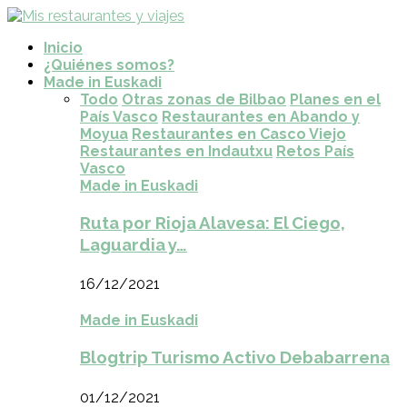
Inicio
¿Quiénes somos?
Made in Euskadi
Todo
Otras zonas de Bilbao
Planes en el
País Vasco
Restaurantes en Abando y
Moyua
Restaurantes en Casco Viejo
Restaurantes en Indautxu
Retos País
Vasco
Made in Euskadi
Ruta por Rioja Alavesa: El Ciego,
Laguardia y…
16/12/2021
Made in Euskadi
Blogtrip Turismo Activo Debabarrena
01/12/2021