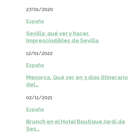
27/01/2020
España
Sevilla: qué ver y hacer.
Imprescindibles de Sevilla
12/01/2022
España
Menorca. Qué ver en 3 días (Itinerario
del…
02/11/2021
España
Brunch en el Hotel Boutique Jardí de
Ses…