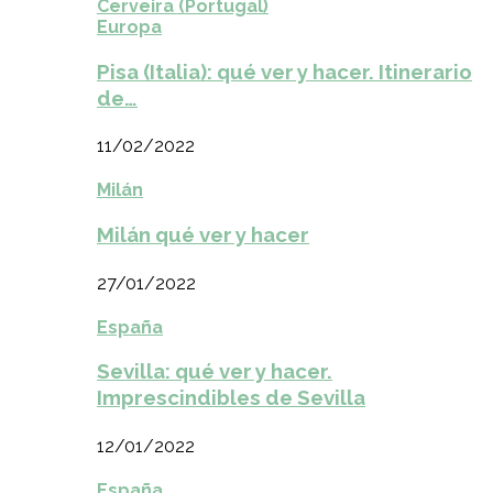
Cerveira (Portugal)
Europa
Pisa (Italia): qué ver y hacer. Itinerario
de…
11/02/2022
Milán
Milán qué ver y hacer
27/01/2022
España
Sevilla: qué ver y hacer.
Imprescindibles de Sevilla
12/01/2022
España