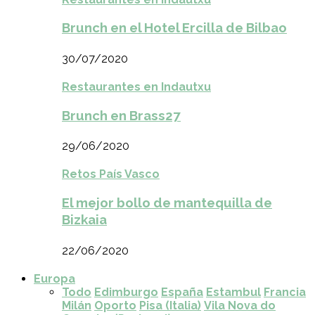
Brunch en el Hotel Ercilla de Bilbao
30/07/2020
Restaurantes en Indautxu
Brunch en Brass27
29/06/2020
Retos País Vasco
El mejor bollo de mantequilla de
Bizkaia
22/06/2020
Europa
Todo
Edimburgo
España
Estambul
Francia
Milán
Oporto
Pisa (Italia)
Vila Nova do