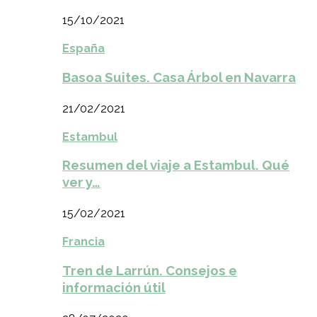
15/10/2021
España
Basoa Suites. Casa Árbol en Navarra
21/02/2021
Estambul
Resumen del viaje a Estambul. Qué
ver y…
15/02/2021
Francia
Tren de Larrún. Consejos e
información útil