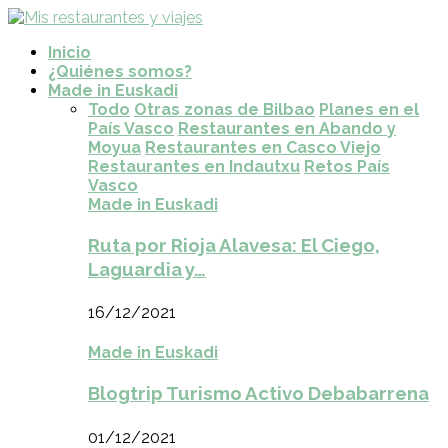
Inicio
¿Quiénes somos?
Made in Euskadi
Todo
Otras zonas de Bilbao
Planes en el
País Vasco
Restaurantes en Abando y
Moyua
Restaurantes en Casco Viejo
Restaurantes en Indautxu
Retos País
Vasco
Made in Euskadi
Ruta por Rioja Alavesa: El Ciego,
Laguardia y…
16/12/2021
Made in Euskadi
Blogtrip Turismo Activo Debabarrena
01/12/2021