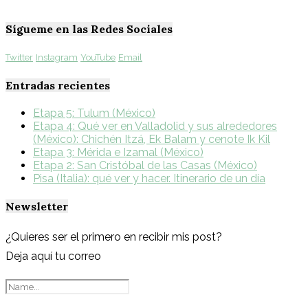
Sígueme en las Redes Sociales
Twitter
Instagram
YouTube
Email
Entradas recientes
Etapa 5: Tulum (México)
Etapa 4: Qué ver en Valladolid y sus alrededores
(México): Chichén Itzá, Ek Balam y cenote Ik Kil
Etapa 3: Mérida e Izamal (México)
Etapa 2: San Cristóbal de las Casas (México)
Pisa (Italia): qué ver y hacer. Itinerario de un día
Newsletter
¿Quieres ser el primero en recibir mis post?
Deja aquí tu correo