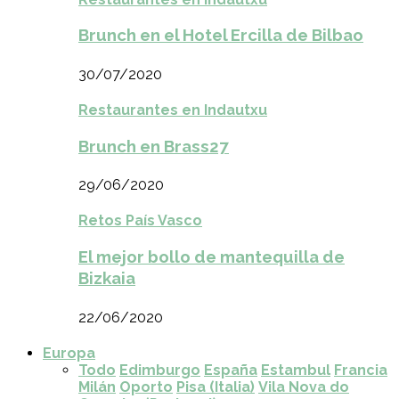
Brunch en el Hotel Ercilla de Bilbao
30/07/2020
Restaurantes en Indautxu
Brunch en Brass27
29/06/2020
Retos País Vasco
El mejor bollo de mantequilla de
Bizkaia
22/06/2020
Europa
Todo
Edimburgo
España
Estambul
Francia
Milán
Oporto
Pisa (Italia)
Vila Nova do