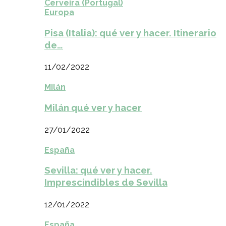
Cerveira (Portugal)
Europa
Pisa (Italia): qué ver y hacer. Itinerario
de…
11/02/2022
Milán
Milán qué ver y hacer
27/01/2022
España
Sevilla: qué ver y hacer.
Imprescindibles de Sevilla
12/01/2022
España