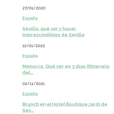
27/01/2020
España
Sevilla: qué ver y hacer.
Imprescindibles de Sevilla
12/01/2022
España
Menorca. Qué ver en 3 días (Itinerario
del…
02/11/2021
España
Brunch en el Hotel Boutique Jardí de
Ses…