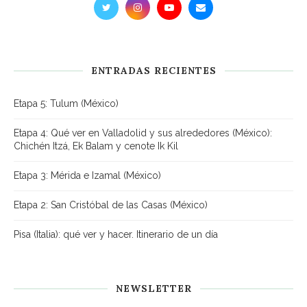
ENTRADAS RECIENTES
Etapa 5: Tulum (México)
Etapa 4: Qué ver en Valladolid y sus alrededores (México):
Chichén Itzá, Ek Balam y cenote Ik Kil
Etapa 3: Mérida e Izamal (México)
Etapa 2: San Cristóbal de las Casas (México)
Pisa (Italia): qué ver y hacer. Itinerario de un día
NEWSLETTER