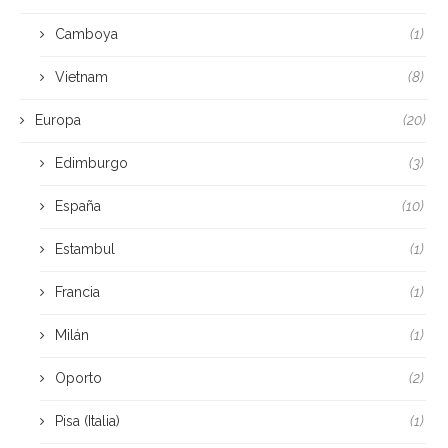
Camboya
(1)
Vietnam
(8)
Europa
(20)
Edimburgo
(3)
España
(10)
Estambul
(1)
Francia
(1)
Milán
(1)
Oporto
(2)
Pisa (Italia)
(1)