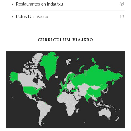
Restaurantes en Indautxu
(2)
Retos País Vasco
(1)
CURRICULUM VIAJERO