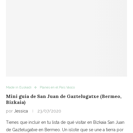
Made in Euskadi
Planes en el País Vasco
Mini guía de San Juan de Gaztelugatxe (Bermeo,
Bizkaia)
por
Jessica
23/07/2020
Tienes que incluir en tu lista de qué visitar en Bizkaia San Juan
de Gaztelugatxe en Bermeo. Un islote que se une a tierra por