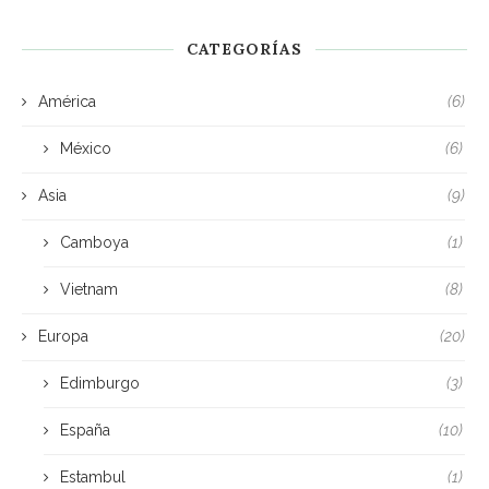
CATEGORÍAS
América
(6)
México
(6)
Asia
(9)
Camboya
(1)
Vietnam
(8)
Europa
(20)
Edimburgo
(3)
España
(10)
Estambul
(1)