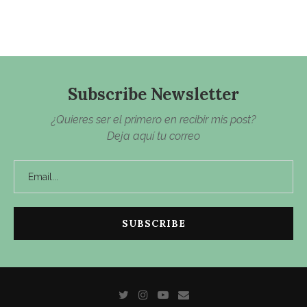
Subscribe Newsletter
¿Quieres ser el primero en recibir mis post?
Deja aquí tu correo