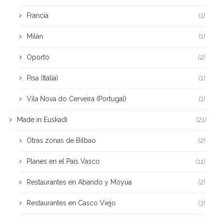
Francia
(1)
Milán
(1)
Oporto
(2)
Pisa (Italia)
(1)
Vila Nova do Cerveira (Portugal)
(1)
Made in Euskadi
(21)
Otras zonas de Bilbao
(2)
Planes en el País Vasco
(11)
Restaurantes en Abando y Moyua
(2)
Restaurantes en Casco Viejo
(3)