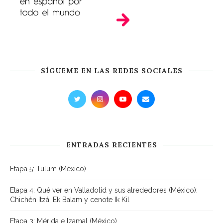
SÍGUEME EN LAS REDES SOCIALES
ENTRADAS RECIENTES
Etapa 5: Tulum (México)
Etapa 4: Qué ver en Valladolid y sus alrededores (México):
Chichén Itzá, Ek Balam y cenote Ik Kil
Etapa 3: Mérida e Izamal (México)