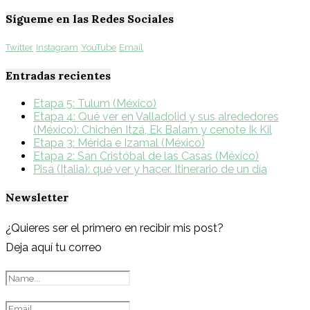
Sígueme en las Redes Sociales
Twitter
Instagram
YouTube
Email
Entradas recientes
Etapa 5: Tulum (México)
Etapa 4: Qué ver en Valladolid y sus alrededores
(México): Chichén Itzá, Ek Balam y cenote Ik Kil
Etapa 3: Mérida e Izamal (México)
Etapa 2: San Cristóbal de las Casas (México)
Pisa (Italia): qué ver y hacer. Itinerario de un día
Newsletter
¿Quieres ser el primero en recibir mis post?
Deja aquí tu correo