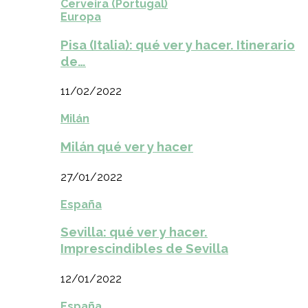
Cerveira (Portugal)
Europa
Pisa (Italia): qué ver y hacer. Itinerario
de…
11/02/2022
Milán
Milán qué ver y hacer
27/01/2022
España
Sevilla: qué ver y hacer.
Imprescindibles de Sevilla
12/01/2022
España