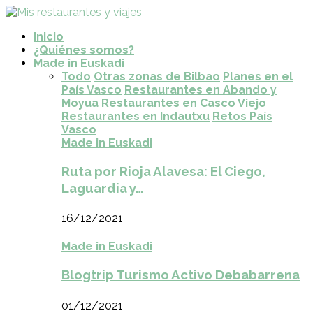
Inicio
¿Quiénes somos?
Made in Euskadi
Todo
Otras zonas de Bilbao
Planes en el
País Vasco
Restaurantes en Abando y
Moyua
Restaurantes en Casco Viejo
Restaurantes en Indautxu
Retos País
Vasco
Made in Euskadi
Ruta por Rioja Alavesa: El Ciego,
Laguardia y…
16/12/2021
Made in Euskadi
Blogtrip Turismo Activo Debabarrena
01/12/2021