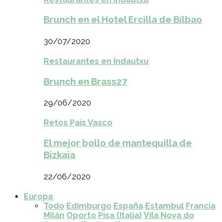
Brunch en el Hotel Ercilla de Bilbao
30/07/2020
Restaurantes en Indautxu
Brunch en Brass27
29/06/2020
Retos País Vasco
El mejor bollo de mantequilla de
Bizkaia
22/06/2020
Europa
Todo
Edimburgo
España
Estambul
Francia
Milán
Oporto
Pisa (Italia)
Vila Nova do