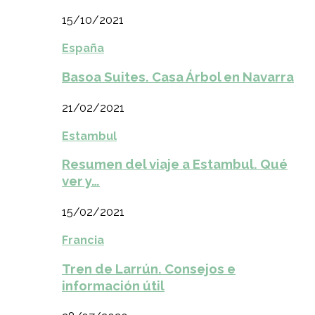
15/10/2021
España
Basoa Suites. Casa Árbol en Navarra
21/02/2021
Estambul
Resumen del viaje a Estambul. Qué
ver y…
15/02/2021
Francia
Tren de Larrún. Consejos e
información útil