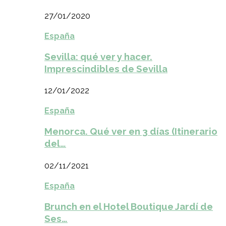
27/01/2020
España
Sevilla: qué ver y hacer.
Imprescindibles de Sevilla
12/01/2022
España
Menorca. Qué ver en 3 días (Itinerario
del…
02/11/2021
España
Brunch en el Hotel Boutique Jardí de
Ses…