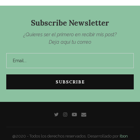
Subscribe Newsletter
¿Quieres ser el primero en recibir mis post?
Deja aquí tu correo
@2020 - Todos los derechos reservados. Desarrollado por
Ibon