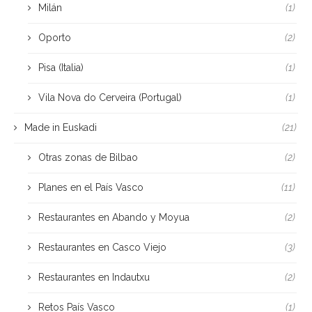
Milán
(1)
Oporto
(2)
Pisa (Italia)
(1)
Vila Nova do Cerveira (Portugal)
(1)
Made in Euskadi
(21)
Otras zonas de Bilbao
(2)
Planes en el País Vasco
(11)
Restaurantes en Abando y Moyua
(2)
Restaurantes en Casco Viejo
(3)
Restaurantes en Indautxu
(2)
Retos País Vasco
(1)