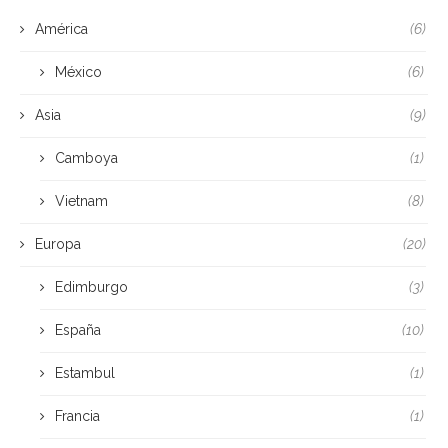
América
(6)
México
(6)
Asia
(9)
Camboya
(1)
Vietnam
(8)
Europa
(20)
Edimburgo
(3)
España
(10)
Estambul
(1)
Francia
(1)