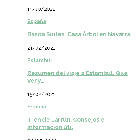
15/10/2021
España
Basoa Suites. Casa Árbol en Navarra
21/02/2021
Estambul
Resumen del viaje a Estambul. Qué
ver y…
15/02/2021
Francia
Tren de Larrún. Consejos e
información útil