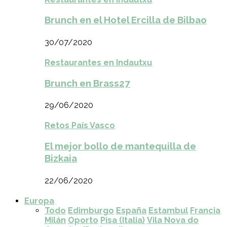
Brunch en el Hotel Ercilla de Bilbao
30/07/2020
Restaurantes en Indautxu
Brunch en Brass27
29/06/2020
Retos País Vasco
El mejor bollo de mantequilla de
Bizkaia
22/06/2020
Europa
Todo
Edimburgo
España
Estambul
Francia
Milán
Oporto
Pisa (Italia)
Vila Nova do