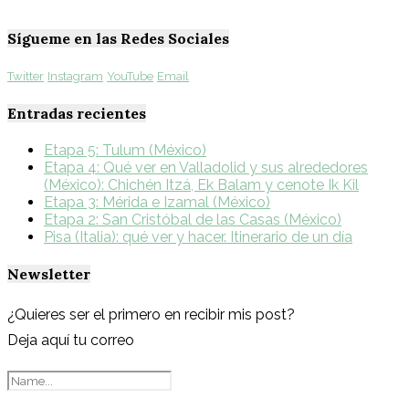
Sígueme en las Redes Sociales
Twitter
Instagram
YouTube
Email
Entradas recientes
Etapa 5: Tulum (México)
Etapa 4: Qué ver en Valladolid y sus alrededores
(México): Chichén Itzá, Ek Balam y cenote Ik Kil
Etapa 3: Mérida e Izamal (México)
Etapa 2: San Cristóbal de las Casas (México)
Pisa (Italia): qué ver y hacer. Itinerario de un día
Newsletter
¿Quieres ser el primero en recibir mis post?
Deja aquí tu correo