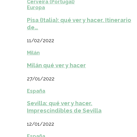
Cerveira (Portugal)
Europa
Pisa (Italia): qué ver y hacer. Itinerario
de…
11/02/2022
Milán
Milán qué ver y hacer
27/01/2022
España
Sevilla: qué ver y hacer.
Imprescindibles de Sevilla
12/01/2022
España