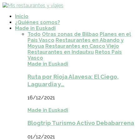
Inicio
¿Quiénes somos?
Made in Euskadi
Todo
Otras zonas de Bilbao
Planes en el
País Vasco
Restaurantes en Abando y
Moyua
Restaurantes en Casco Viejo
Restaurantes en Indautxu
Retos País
Vasco
Made in Euskadi
Ruta por Rioja Alavesa: El Ciego,
Laguardia y…
16/12/2021
Made in Euskadi
Blogtrip Turismo Activo Debabarrena
01/12/2021