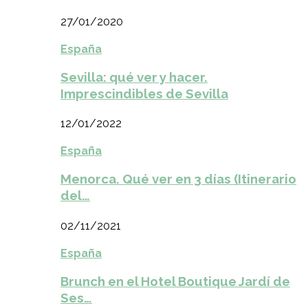
27/01/2020
España
Sevilla: qué ver y hacer.
Imprescindibles de Sevilla
12/01/2022
España
Menorca. Qué ver en 3 días (Itinerario
del…
02/11/2021
España
Brunch en el Hotel Boutique Jardí de
Ses…