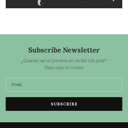
Subscribe Newsletter
¿Quieres ser el primero en recibir mis post?
Deja aquí tu correo