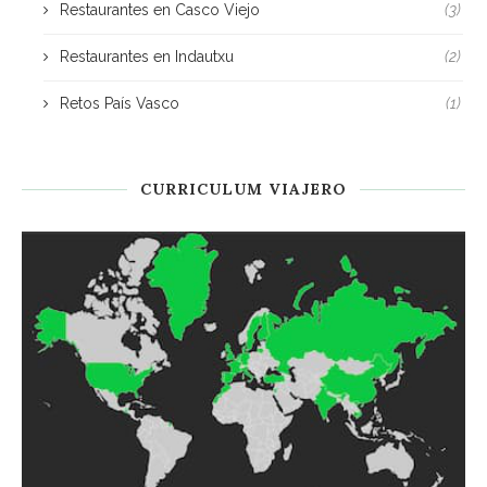
Restaurantes en Casco Viejo
(3)
Restaurantes en Indautxu
(2)
Retos País Vasco
(1)
CURRICULUM VIAJERO