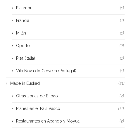
Estambul
(1)
Francia
(1)
Milán
(1)
Oporto
(2)
Pisa (Italia)
(1)
Vila Nova do Cerveira (Portugal)
(1)
Made in Euskadi
(21)
Otras zonas de Bilbao
(2)
Planes en el País Vasco
(11)
Restaurantes en Abando y Moyua
(2)