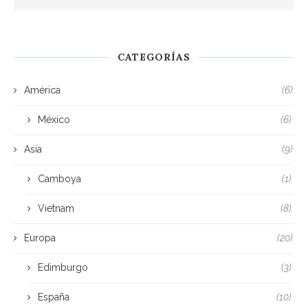
CATEGORÍAS
América
(6)
México
(6)
Asia
(9)
Camboya
(1)
Vietnam
(8)
Europa
(20)
Edimburgo
(3)
España
(10)