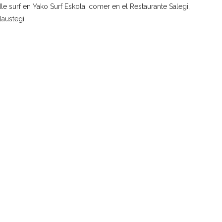
dle surf en Yako Surf Eskola, comer en el Restaurante Salegi,
laustegi.