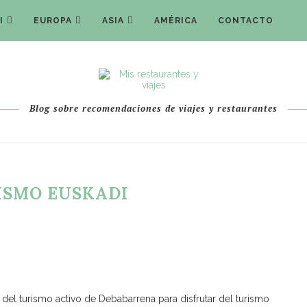
I
EUROPA
ASIA
AMÉRICA
CONTACTO
Blog sobre recomendaciones de viajes y restaurantes
ISMO EUSKADI
el turismo activo de Debabarrena para disfrutar del turismo