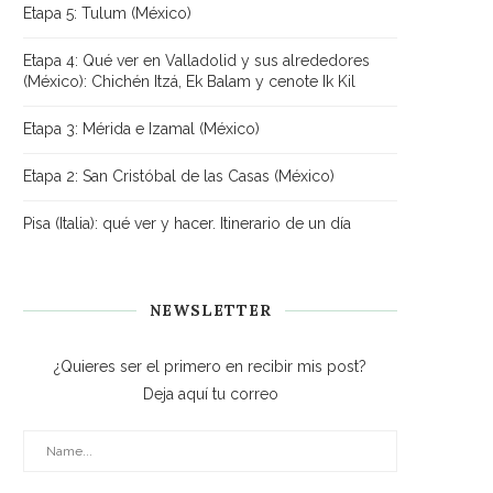
Etapa 5: Tulum (México)
Etapa 4: Qué ver en Valladolid y sus alrededores
(México): Chichén Itzá, Ek Balam y cenote Ik Kil
Etapa 3: Mérida e Izamal (México)
Etapa 2: San Cristóbal de las Casas (México)
Pisa (Italia): qué ver y hacer. Itinerario de un día
NEWSLETTER
¿Quieres ser el primero en recibir mis post?
Deja aquí tu correo