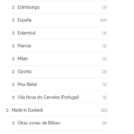
Edimburgo
(3)
España
(10)
Estambul
(1)
Francia
(1)
Milán
(1)
Oporto
(2)
Pisa (Italia)
(1)
Vila Nova do Cerveira (Portugal)
(1)
Made in Euskadi
(21)
Otras zonas de Bilbao
(2)