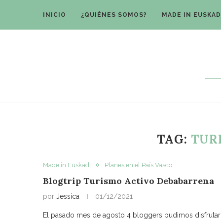
INICIO
¿QUIÉNES SOMOS?
MADE IN EUSKAD
TAG:
TUR
Made in Euskadi
Planes en el País Vasco
Blogtrip Turismo Activo Debabarrena
por
Jessica
01/12/2021
El pasado mes de agosto 4 bloggers pudimos disfrutar d