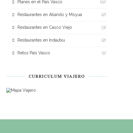
Planes en el País Vasco
(11)
Restaurantes en Abando y Moyua
(2)
Restaurantes en Casco Viejo
(3)
Restaurantes en Indautxu
(2)
Retos País Vasco
(1)
CURRICULUM VIAJERO