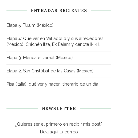
ENTRADAS RECIENTES
Etapa 5: Tulum (México)
Etapa 4: Qué ver en Valladolid y sus alrededores
(México): Chichén Itzá, Ek Balam y cenote Ik Kil
Etapa 3: Mérida e Izamal (México)
Etapa 2: San Cristóbal de las Casas (México)
Pisa (Italia): qué ver y hacer. Itinerario de un día
NEWSLETTER
¿Quieres ser el primero en recibir mis post?
Deja aquí tu correo