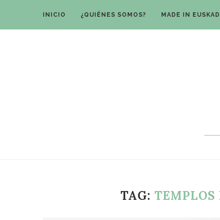
INICIO
¿QUIÉNES SOMOS?
MADE IN EUSKAD
TAG:
TEMPLOS 