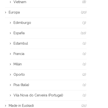
Vietnam
(8)
Europa
(20)
Edimburgo
(3)
España
(10)
Estambul
(1)
Francia
(1)
Milán
(1)
Oporto
(2)
Pisa (Italia)
(1)
Vila Nova do Cerveira (Portugal)
(1)
Made in Euskadi
(21)