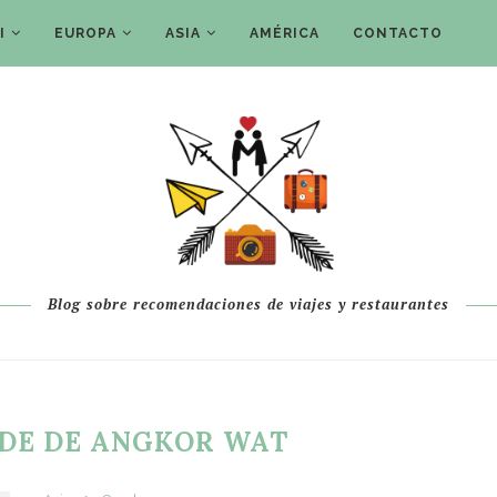
I
EUROPA
ASIA
AMÉRICA
CONTACTO
Blog sobre recomendaciones de viajes y restaurantes
DE DE ANGKOR WAT