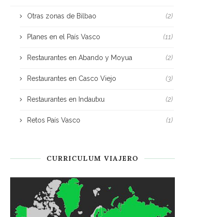
Otras zonas de Bilbao
(2)
Planes en el País Vasco
(11)
Restaurantes en Abando y Moyua
(2)
Restaurantes en Casco Viejo
(3)
Restaurantes en Indautxu
(2)
Retos País Vasco
(1)
CURRICULUM VIAJERO