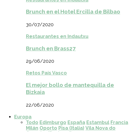
Brunch en el Hotel Ercilla de Bilbao
30/07/2020
Restaurantes en Indautxu
Brunch en Brass27
29/06/2020
Retos País Vasco
El mejor bollo de mantequilla de
Bizkaia
22/06/2020
Europa
Todo
Edimburgo
España
Estambul
Francia
Milán
Oporto
Pisa (Italia)
Vila Nova do