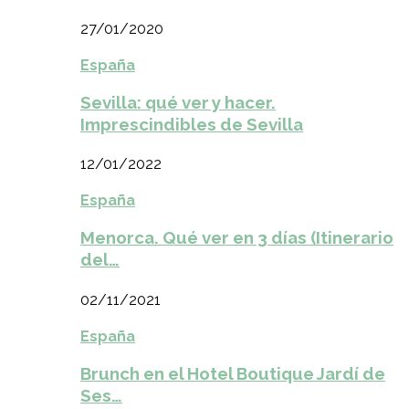
27/01/2020
España
Sevilla: qué ver y hacer.
Imprescindibles de Sevilla
12/01/2022
España
Menorca. Qué ver en 3 días (Itinerario
del…
02/11/2021
España
Brunch en el Hotel Boutique Jardí de
Ses…