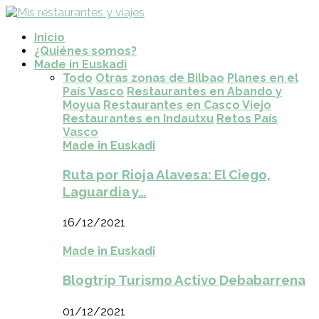
Inicio
¿Quiénes somos?
Made in Euskadi
Todo
Otras zonas de Bilbao
Planes en el
País Vasco
Restaurantes en Abando y
Moyua
Restaurantes en Casco Viejo
Restaurantes en Indautxu
Retos País
Vasco
Made in Euskadi
Ruta por Rioja Alavesa: El Ciego,
Laguardia y…
16/12/2021
Made in Euskadi
Blogtrip Turismo Activo Debabarrena
01/12/2021