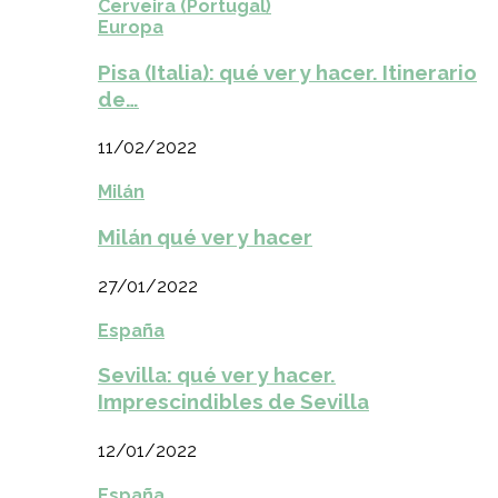
Cerveira (Portugal)
Europa
Pisa (Italia): qué ver y hacer. Itinerario
de…
11/02/2022
Milán
Milán qué ver y hacer
27/01/2022
España
Sevilla: qué ver y hacer.
Imprescindibles de Sevilla
12/01/2022
España