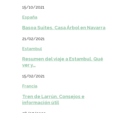
15/10/2021
España
Basoa Suites. Casa Árbol en Navarra
21/02/2021
Estambul
Resumen del viaje a Estambul. Qué
ver y…
15/02/2021
Francia
Tren de Larrún. Consejos e
información útil