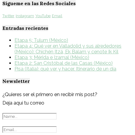
Sígueme en las Redes Sociales
Twitter
Instagram
YouTube
Email
Entradas recientes
Etapa 5: Tulum (México)
Etapa 4: Qué ver en Valladolid y sus alrededores
(México): Chichén Itzá, Ek Balam y cenote Ik Kil
Etapa 3: Mérida e Izamal (México)
Etapa 2: San Cristóbal de las Casas (México)
Pisa (Italia): qué ver y hacer. Itinerario de un día
Newsletter
¿Quieres ser el primero en recibir mis post?
Deja aquí tu correo