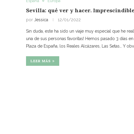
España
Europa
Sevilla: qué ver y hacer. Imprescindible
por
Jessica
12/01/2022
Sin duda, este ha sido un viaje muy especial que he rea
una de sus personas favoritas! Hemos pasado 3 días en Se
Plaza de España, los Reales Alcázares, Las Setas… Y ob
LEER MÁS