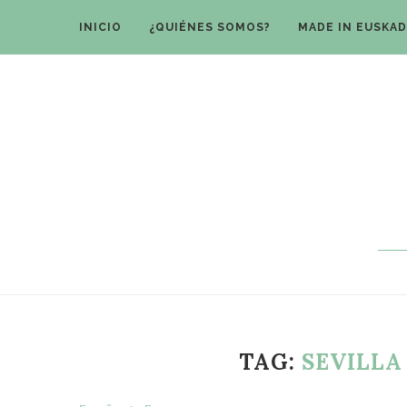
INICIO
¿QUIÉNES SOMOS?
MADE IN EUSKAD
TAG:
SEVILLA