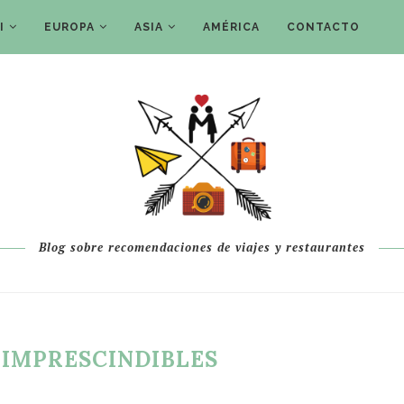
I
EUROPA
ASIA
AMÉRICA
CONTACTO
Blog sobre recomendaciones de viajes y restaurantes
 IMPRESCINDIBLES