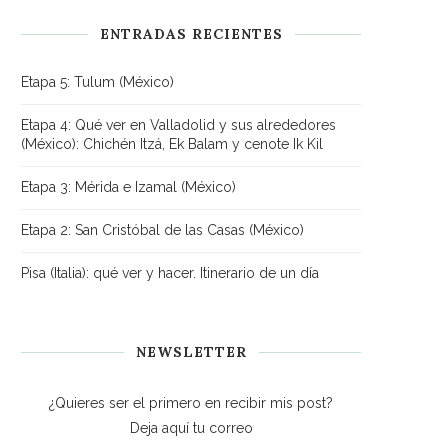
ENTRADAS RECIENTES
Etapa 5: Tulum (México)
Etapa 4: Qué ver en Valladolid y sus alrededores
(México): Chichén Itzá, Ek Balam y cenote Ik Kil
Etapa 3: Mérida e Izamal (México)
Etapa 2: San Cristóbal de las Casas (México)
Pisa (Italia): qué ver y hacer. Itinerario de un día
NEWSLETTER
¿Quieres ser el primero en recibir mis post?
Deja aquí tu correo