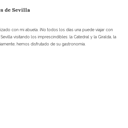
s de Sevilla
lizado con mi abuela. ¡No todos los días una puede viajar con
villa visitando los imprescindibles: la Catedral y la Giralda, la
viamente, hemos disfrutado de su gastronomía.