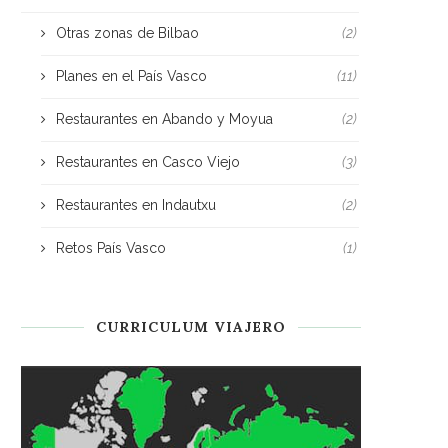
Otras zonas de Bilbao
(2)
Planes en el País Vasco
(11)
Restaurantes en Abando y Moyua
(2)
Restaurantes en Casco Viejo
(3)
Restaurantes en Indautxu
(2)
Retos País Vasco
(1)
CURRICULUM VIAJERO