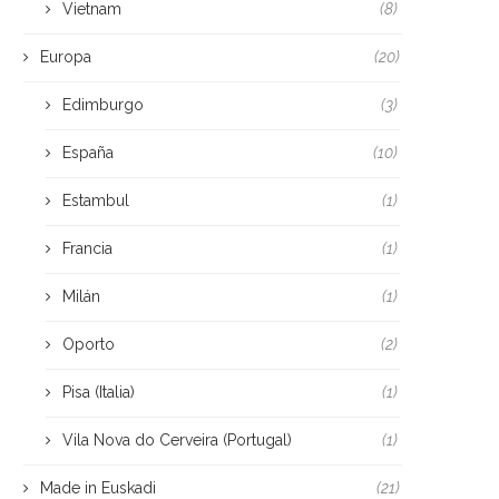
Vietnam
(8)
Europa
(20)
Edimburgo
(3)
España
(10)
Estambul
(1)
Francia
(1)
Milán
(1)
Oporto
(2)
Pisa (Italia)
(1)
Vila Nova do Cerveira (Portugal)
(1)
Made in Euskadi
(21)