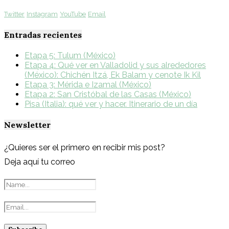
Twitter
Instagram
YouTube
Email
Entradas recientes
Etapa 5: Tulum (México)
Etapa 4: Qué ver en Valladolid y sus alrededores
(México): Chichén Itzá, Ek Balam y cenote Ik Kil
Etapa 3: Mérida e Izamal (México)
Etapa 2: San Cristóbal de las Casas (México)
Pisa (Italia): qué ver y hacer. Itinerario de un día
Newsletter
¿Quieres ser el primero en recibir mis post?
Deja aquí tu correo