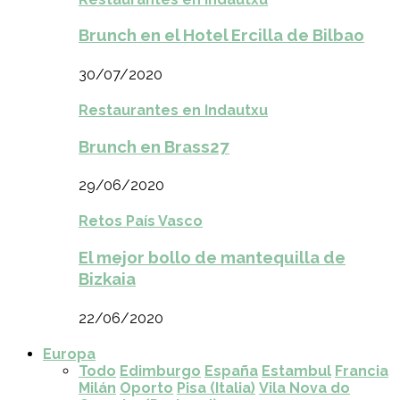
Brunch en el Hotel Ercilla de Bilbao
30/07/2020
Restaurantes en Indautxu
Brunch en Brass27
29/06/2020
Retos País Vasco
El mejor bollo de mantequilla de
Bizkaia
22/06/2020
Europa
Todo
Edimburgo
España
Estambul
Francia
Milán
Oporto
Pisa (Italia)
Vila Nova do