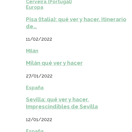
Cerveira (Portugal)
Europa
Pisa (Italia): qué ver y hacer. Itinerario
de…
11/02/2022
Milán
Milán qué ver y hacer
27/01/2022
España
Sevilla: qué ver y hacer.
Imprescindibles de Sevilla
12/01/2022
España