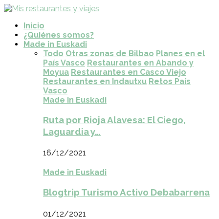
Inicio
¿Quiénes somos?
Made in Euskadi
Todo
Otras zonas de Bilbao
Planes en el
País Vasco
Restaurantes en Abando y
Moyua
Restaurantes en Casco Viejo
Restaurantes en Indautxu
Retos País
Vasco
Made in Euskadi
Ruta por Rioja Alavesa: El Ciego,
Laguardia y…
16/12/2021
Made in Euskadi
Blogtrip Turismo Activo Debabarrena
01/12/2021