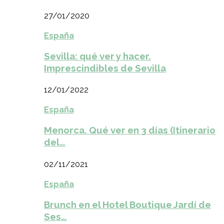
27/01/2020
España
Sevilla: qué ver y hacer.
Imprescindibles de Sevilla
12/01/2022
España
Menorca. Qué ver en 3 días (Itinerario
del…
02/11/2021
España
Brunch en el Hotel Boutique Jardí de
Ses…