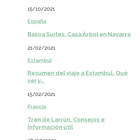
15/10/2021
España
Basoa Suites. Casa Árbol en Navarra
21/02/2021
Estambul
Resumen del viaje a Estambul. Qué
ver y…
15/02/2021
Francia
Tren de Larrún. Consejos e
información útil