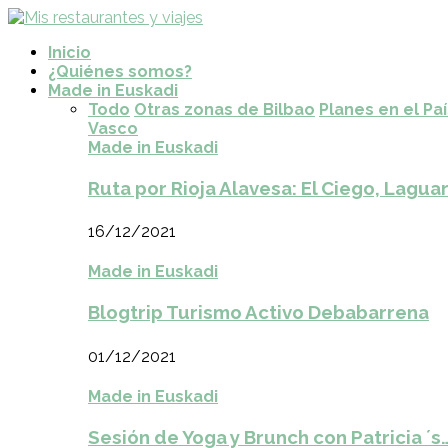
Inicio
¿Quiénes somos?
Made in Euskadi
Todo
Otras zonas de Bilbao
Planes en el Pa
Vasco
Made in Euskadi
Ruta por Rioja Alavesa: El Ciego, Laguar
16/12/2021
Made in Euskadi
Blogtrip Turismo Activo Debabarrena
01/12/2021
Made in Euskadi
Sesión de Yoga y Brunch con Patricia ´s