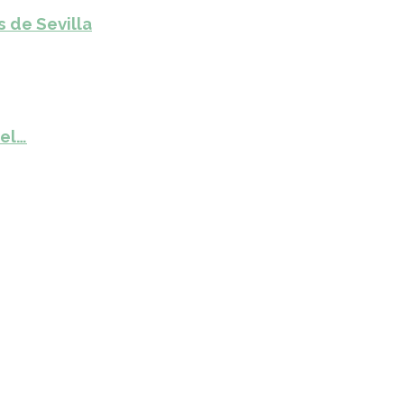
s de Sevilla
del…