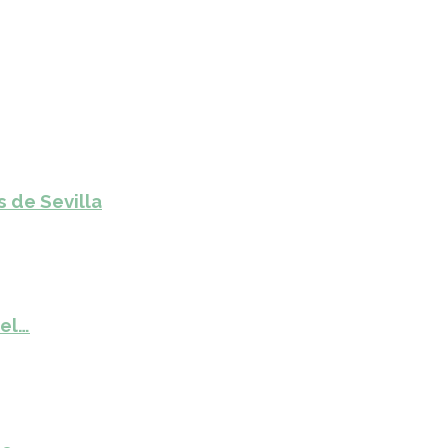
s de Sevilla
del…