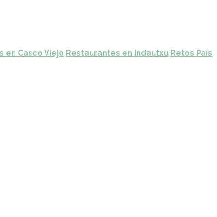
s en Casco Viejo
Restaurantes en Indautxu
Retos País