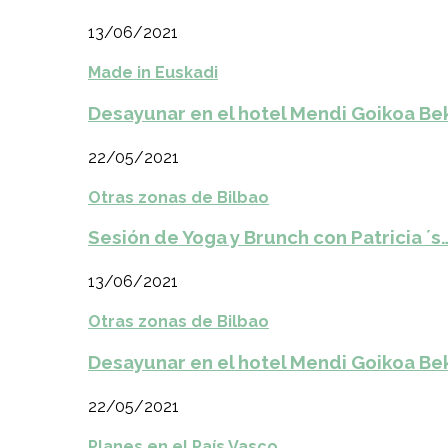
13/06/2021
Made in Euskadi
Desayunar en el hotel Mendi Goikoa Be
22/05/2021
Otras zonas de Bilbao
Sesión de Yoga y Brunch con Patricia ´s
13/06/2021
Otras zonas de Bilbao
Desayunar en el hotel Mendi Goikoa Be
22/05/2021
Planes en el País Vasco