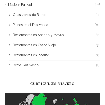
Made in Euskadi
(21)
Otras zonas de Bilbao
(2)
Planes en el País Vasco
(11)
Restaurantes en Abando y Moyua
(2)
Restaurantes en Casco Viejo
(3)
Restaurantes en Indautxu
(2)
Retos País Vasco
(1)
CURRICULUM VIAJERO