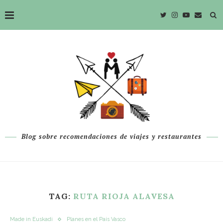
Blog sobre recomendaciones de viajes y restaurantes
TAG:
RUTA RIOJA ALAVESA
Made in Euskadi
Planes en el País Vasco