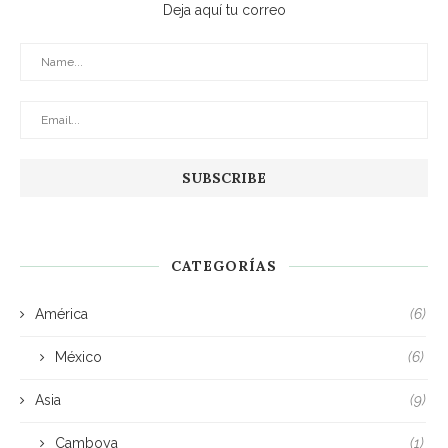
Deja aquí tu correo
CATEGORÍAS
América
(6)
México
(6)
Asia
(9)
Camboya
(1)