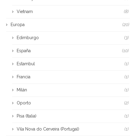
Vietnam
(8)
Europa
(20)
Edimburgo
(3)
España
(10)
Estambul
(1)
Francia
(1)
Milán
(1)
Oporto
(2)
Pisa (Italia)
(1)
Vila Nova do Cerveira (Portugal)
(1)