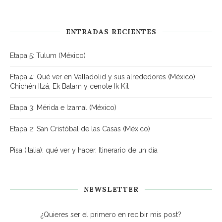
ENTRADAS RECIENTES
Etapa 5: Tulum (México)
Etapa 4: Qué ver en Valladolid y sus alrededores (México):
Chichén Itzá, Ek Balam y cenote Ik Kil
Etapa 3: Mérida e Izamal (México)
Etapa 2: San Cristóbal de las Casas (México)
Pisa (Italia): qué ver y hacer. Itinerario de un día
NEWSLETTER
¿Quieres ser el primero en recibir mis post?