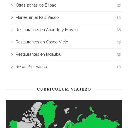
Otras zonas de Bilbao
(2)
Planes en el País Vasco
(11)
Restaurantes en Abando y Moyua
(2)
Restaurantes en Casco Viejo
(3)
Restaurantes en Indautxu
(2)
Retos País Vasco
(1)
CURRICULUM VIAJERO