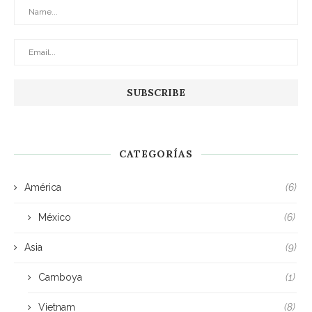
CATEGORÍAS
América
(6)
México
(6)
Asia
(9)
Camboya
(1)
Vietnam
(8)