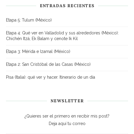
ENTRADAS RECIENTES
Etapa 5: Tulum (México)
Etapa 4: Qué ver en Valladolid y sus alrededores (México):
Chichén Itzá, Ek Balam y cenote Ik Kil
Etapa 3: Mérida e Izamal (México)
Etapa 2: San Cristóbal de las Casas (México)
Pisa (Italia): qué ver y hacer. Itinerario de un día
NEWSLETTER
¿Quieres ser el primero en recibir mis post?
Deja aquí tu correo