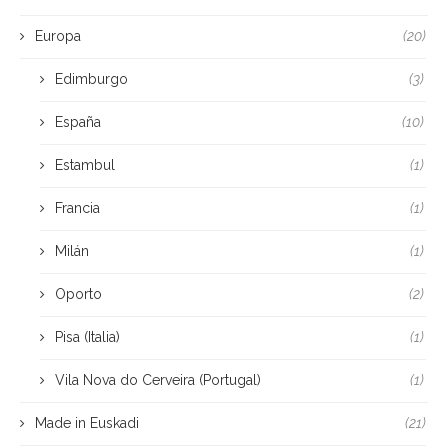
Europa
(20)
Edimburgo
(3)
España
(10)
Estambul
(1)
Francia
(1)
Milán
(1)
Oporto
(2)
Pisa (Italia)
(1)
Vila Nova do Cerveira (Portugal)
(1)
Made in Euskadi
(21)