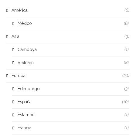
América
(6)
México
(6)
Asia
(9)
Camboya
(1)
Vietnam
(8)
Europa
(20)
Edimburgo
(3)
España
(10)
Estambul
(1)
Francia
(1)