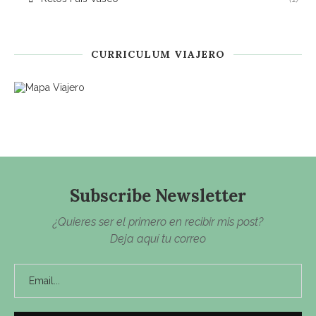
CURRICULUM VIAJERO
Subscribe Newsletter
¿Quieres ser el primero en recibir mis post?
Deja aquí tu correo