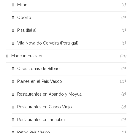
Milán
(1)
Oporto
(2)
Pisa (Italia)
(1)
Vila Nova do Cerveira (Portugal)
(1)
Made in Euskadi
(21)
Otras zonas de Bilbao
(2)
Planes en el País Vasco
(11)
Restaurantes en Abando y Moyua
(2)
Restaurantes en Casco Viejo
(3)
Restaurantes en Indautxu
(2)
Retos País Vasco
(1)