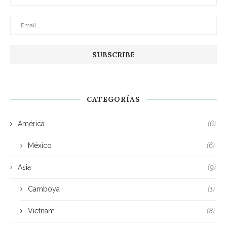
CATEGORÍAS
América
(6)
México
(6)
Asia
(9)
Camboya
(1)
Vietnam
(8)