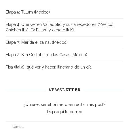
Etapa 5: Tulum (México)
Etapa 4: Qué ver en Valladolid y sus alrededores (México):
Chichén Itzá, Ek Balam y cenote Ik Kil
Etapa 3: Mérida e Izamal (México)
Etapa 2: San Cristóbal de las Casas (México)
Pisa (Italia): qué ver y hacer. Itinerario de un día
NEWSLETTER
¿Quieres ser el primero en recibir mis post?
Deja aquí tu correo