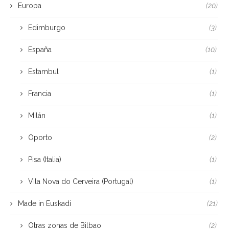
Europa
(20)
Edimburgo
(3)
España
(10)
Estambul
(1)
Francia
(1)
Milán
(1)
Oporto
(2)
Pisa (Italia)
(1)
Vila Nova do Cerveira (Portugal)
(1)
Made in Euskadi
(21)
Otras zonas de Bilbao
(2)