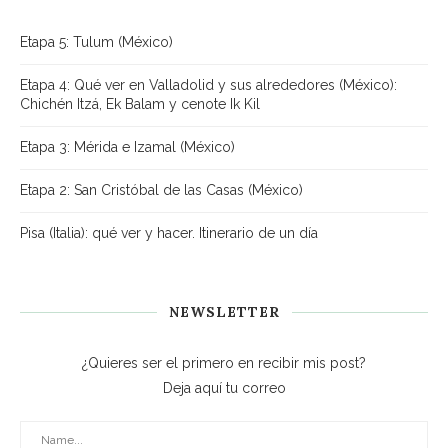
Etapa 5: Tulum (México)
Etapa 4: Qué ver en Valladolid y sus alrededores (México):
Chichén Itzá, Ek Balam y cenote Ik Kil
Etapa 3: Mérida e Izamal (México)
Etapa 2: San Cristóbal de las Casas (México)
Pisa (Italia): qué ver y hacer. Itinerario de un día
NEWSLETTER
¿Quieres ser el primero en recibir mis post?
Deja aquí tu correo