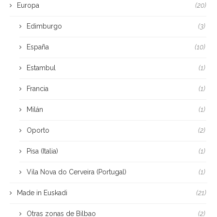
Europa
(20)
Edimburgo
(3)
España
(10)
Estambul
(1)
Francia
(1)
Milán
(1)
Oporto
(2)
Pisa (Italia)
(1)
Vila Nova do Cerveira (Portugal)
(1)
Made in Euskadi
(21)
Otras zonas de Bilbao
(2)