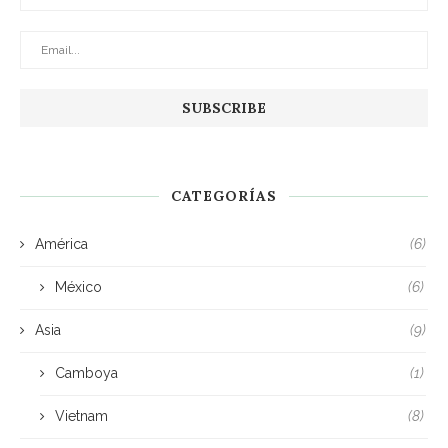
CATEGORÍAS
América
(6)
México
(6)
Asia
(9)
Camboya
(1)
Vietnam
(8)