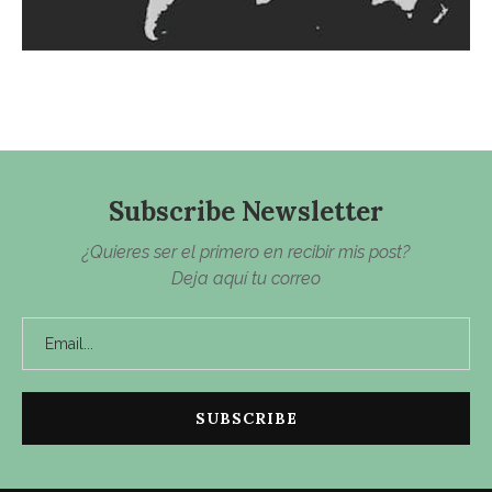
Subscribe Newsletter
¿Quieres ser el primero en recibir mis post?
Deja aquí tu correo