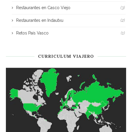
Restaurantes en Casco Viejo
(3)
Restaurantes en Indautxu
(2)
Retos País Vasco
(1)
CURRICULUM VIAJERO