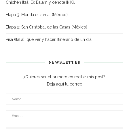
Chichén Itzá, Ek Balam y cenote Ik Kil
Etapa 3: Mérida e Izamal (México)
Etapa 2: San Cristóbal de las Casas (México)
Pisa (Italia): qué ver y hacer. Itinerario de un día
NEWSLETTER
¿Quieres ser el primero en recibir mis post?
Deja aquí tu correo