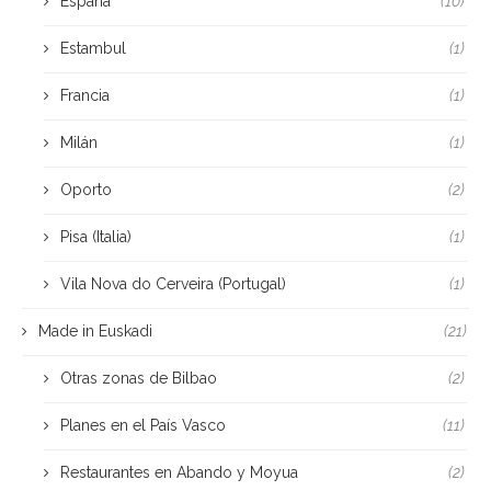
España
(10)
Estambul
(1)
Francia
(1)
Milán
(1)
Oporto
(2)
Pisa (Italia)
(1)
Vila Nova do Cerveira (Portugal)
(1)
Made in Euskadi
(21)
Otras zonas de Bilbao
(2)
Planes en el País Vasco
(11)
Restaurantes en Abando y Moyua
(2)