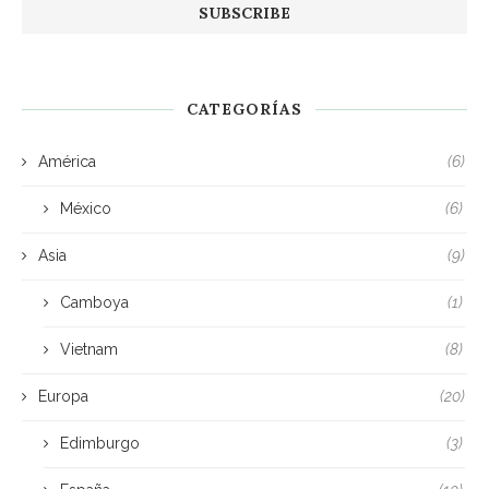
CATEGORÍAS
América
(6)
México
(6)
Asia
(9)
Camboya
(1)
Vietnam
(8)
Europa
(20)
Edimburgo
(3)