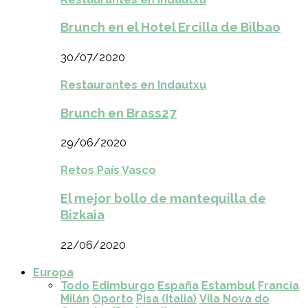
Brunch en el Hotel Ercilla de Bilbao
30/07/2020
Restaurantes en Indautxu
Brunch en Brass27
29/06/2020
Retos País Vasco
El mejor bollo de mantequilla de
Bizkaia
22/06/2020
Europa
Todo
Edimburgo
España
Estambul
Francia
Milán
Oporto
Pisa (Italia)
Vila Nova do