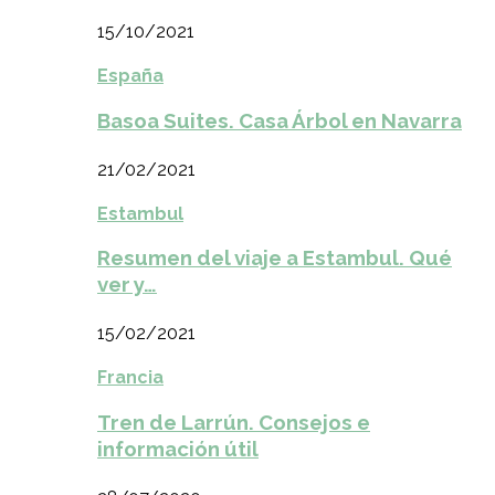
15/10/2021
España
Basoa Suites. Casa Árbol en Navarra
21/02/2021
Estambul
Resumen del viaje a Estambul. Qué
ver y…
15/02/2021
Francia
Tren de Larrún. Consejos e
información útil