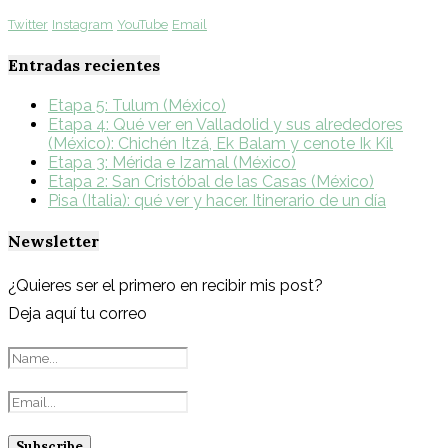
Twitter
Instagram
YouTube
Email
Entradas recientes
Etapa 5: Tulum (México)
Etapa 4: Qué ver en Valladolid y sus alrededores
(México): Chichén Itzá, Ek Balam y cenote Ik Kil
Etapa 3: Mérida e Izamal (México)
Etapa 2: San Cristóbal de las Casas (México)
Pisa (Italia): qué ver y hacer. Itinerario de un día
Newsletter
¿Quieres ser el primero en recibir mis post?
Deja aquí tu correo