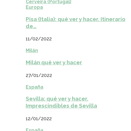
Cerveira (Portugal)
Europa
Pisa (Italia): qué ver y hacer. Itinerario
de…
11/02/2022
Milán
Milán qué ver y hacer
27/01/2022
España
Sevilla: qué ver y hacer.
Imprescindibles de Sevilla
12/01/2022
España