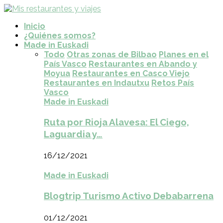
Inicio
¿Quiénes somos?
Made in Euskadi
Todo
Otras zonas de Bilbao
Planes en el
País Vasco
Restaurantes en Abando y
Moyua
Restaurantes en Casco Viejo
Restaurantes en Indautxu
Retos País
Vasco
Made in Euskadi
Ruta por Rioja Alavesa: El Ciego,
Laguardia y…
16/12/2021
Made in Euskadi
Blogtrip Turismo Activo Debabarrena
01/12/2021