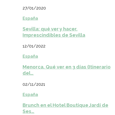
27/01/2020
España
Sevilla: qué ver y hacer.
Imprescindibles de Sevilla
12/01/2022
España
Menorca. Qué ver en 3 días (Itinerario
del…
02/11/2021
España
Brunch en el Hotel Boutique Jardí de
Ses…