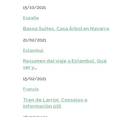
15/10/2021
España
Basoa Suites. Casa Árbol en Navarra
21/02/2021
Estambul
Resumen del viaje a Estambul. Qué
ver y…
15/02/2021
Francia
Tren de Larrún. Consejos e
información útil