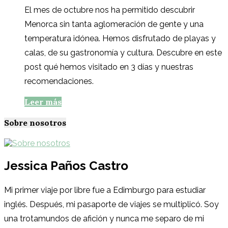
El mes de octubre nos ha permitido descubrir
Menorca sin tanta aglomeración de gente y una
temperatura idónea. Hemos disfrutado de playas y
calas, de su gastronomía y cultura. Descubre en este
post qué hemos visitado en 3 días y nuestras
recomendaciones.
Leer más
Sobre nosotros
Jessica Paños Castro
Mi primer viaje por libre fue a Edimburgo para estudiar
inglés. Después, mi pasaporte de viajes se multiplicó. Soy
una trotamundos de afición y nunca me separo de mi