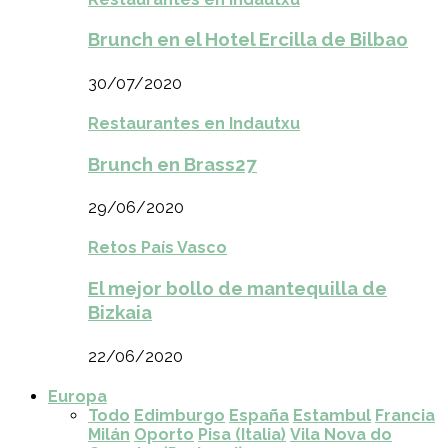
Brunch en el Hotel Ercilla de Bilbao
30/07/2020
Restaurantes en Indautxu
Brunch en Brass27
29/06/2020
Retos País Vasco
El mejor bollo de mantequilla de
Bizkaia
22/06/2020
Europa
Todo
Edimburgo
España
Estambul
Francia
Milán
Oporto
Pisa (Italia)
Vila Nova do