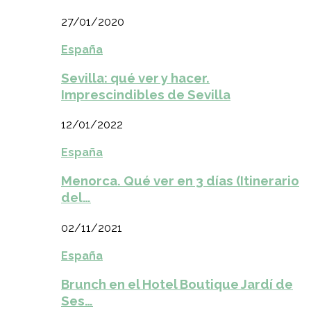
27/01/2020
España
Sevilla: qué ver y hacer.
Imprescindibles de Sevilla
12/01/2022
España
Menorca. Qué ver en 3 días (Itinerario
del…
02/11/2021
España
Brunch en el Hotel Boutique Jardí de
Ses…