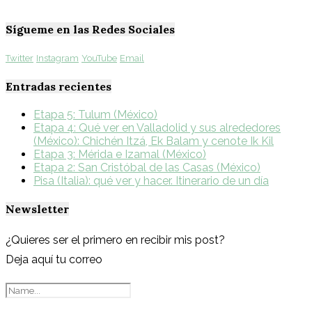
Sígueme en las Redes Sociales
Twitter
Instagram
YouTube
Email
Entradas recientes
Etapa 5: Tulum (México)
Etapa 4: Qué ver en Valladolid y sus alrededores
(México): Chichén Itzá, Ek Balam y cenote Ik Kil
Etapa 3: Mérida e Izamal (México)
Etapa 2: San Cristóbal de las Casas (México)
Pisa (Italia): qué ver y hacer. Itinerario de un día
Newsletter
¿Quieres ser el primero en recibir mis post?
Deja aquí tu correo