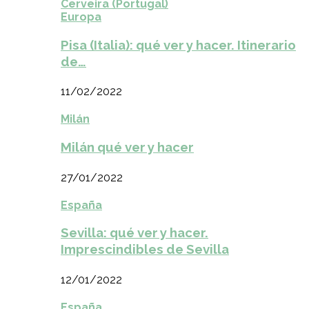
Cerveira (Portugal)
Europa
Pisa (Italia): qué ver y hacer. Itinerario
de…
11/02/2022
Milán
Milán qué ver y hacer
27/01/2022
España
Sevilla: qué ver y hacer.
Imprescindibles de Sevilla
12/01/2022
España