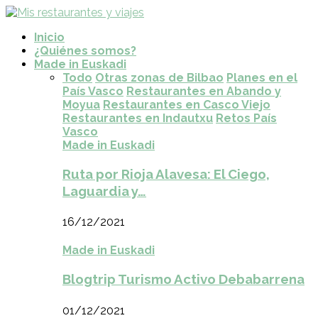
Inicio
¿Quiénes somos?
Made in Euskadi
Todo
Otras zonas de Bilbao
Planes en el
País Vasco
Restaurantes en Abando y
Moyua
Restaurantes en Casco Viejo
Restaurantes en Indautxu
Retos País
Vasco
Made in Euskadi
Ruta por Rioja Alavesa: El Ciego,
Laguardia y…
16/12/2021
Made in Euskadi
Blogtrip Turismo Activo Debabarrena
01/12/2021