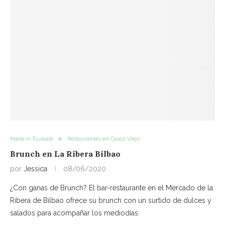
Made in Euskadi
Restaurantes en Casco Viejo
Brunch en La Ribera Bilbao
por
Jessica
08/06/2020
¿Con ganas de Brunch? El bar-restaurante en el Mercado de la
Ribera de Bilbao ofrece su brunch con un surtido de dulces y
salados para acompañar los mediodías.