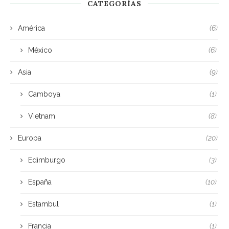
CATEGORÍAS
América
(6)
México
(6)
Asia
(9)
Camboya
(1)
Vietnam
(8)
Europa
(20)
Edimburgo
(3)
España
(10)
Estambul
(1)
Francia
(1)