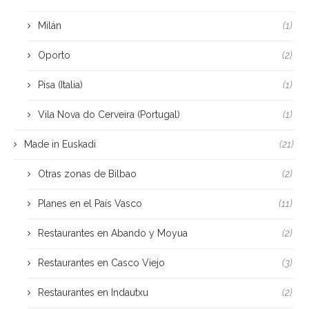
Milán
(1)
Oporto
(2)
Pisa (Italia)
(1)
Vila Nova do Cerveira (Portugal)
(1)
Made in Euskadi
(21)
Otras zonas de Bilbao
(2)
Planes en el País Vasco
(11)
Restaurantes en Abando y Moyua
(2)
Restaurantes en Casco Viejo
(3)
Restaurantes en Indautxu
(2)