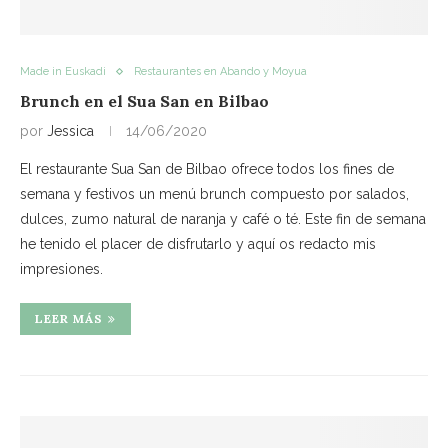
Made in Euskadi
Restaurantes en Abando y Moyua
Brunch en el Sua San en Bilbao
por
Jessica
14/06/2020
El restaurante Sua San de Bilbao ofrece todos los fines de
semana y festivos un menú brunch compuesto por salados,
dulces, zumo natural de naranja y café o té. Este fin de semana
he tenido el placer de disfrutarlo y aquí os redacto mis
impresiones.
LEER MÁS