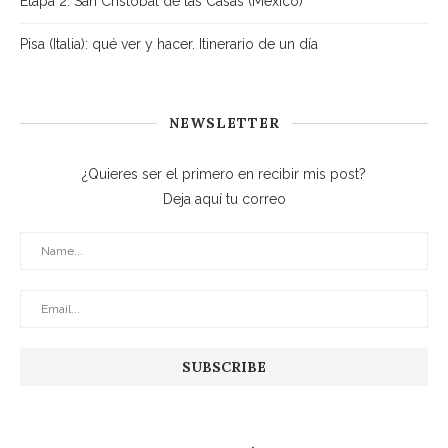
Etapa 2: San Cristóbal de las Casas (México)
Pisa (Italia): qué ver y hacer. Itinerario de un día
NEWSLETTER
¿Quieres ser el primero en recibir mis post?
Deja aquí tu correo