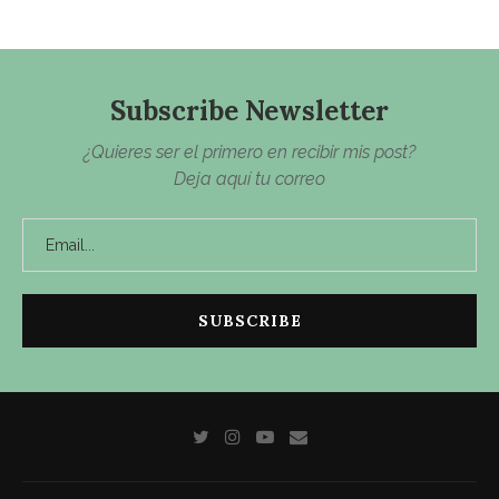
Subscribe Newsletter
¿Quieres ser el primero en recibir mis post?
Deja aquí tu correo