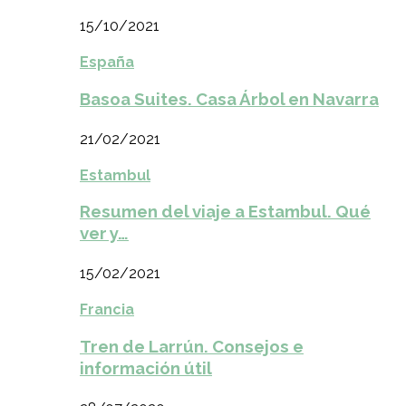
15/10/2021
España
Basoa Suites. Casa Árbol en Navarra
21/02/2021
Estambul
Resumen del viaje a Estambul. Qué
ver y…
15/02/2021
Francia
Tren de Larrún. Consejos e
información útil