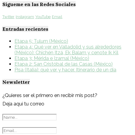
Sígueme en las Redes Sociales
Twitter
Instagram
YouTube
Email
Entradas recientes
Etapa 5: Tulum (México)
Etapa 4: Qué ver en Valladolid y sus alrededores
(México): Chichén Itzá, Ek Balam y cenote Ik Kil
Etapa 3: Mérida e Izamal (México)
Etapa 2: San Cristóbal de las Casas (México)
Pisa (Italia): qué ver y hacer. Itinerario de un día
Newsletter
¿Quieres ser el primero en recibir mis post?
Deja aquí tu correo