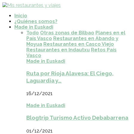
Inicio
¿Quiénes somos?
Made in Euskadi
Todo
Otras zonas de Bilbao
Planes en el
País Vasco
Restaurantes en Abando y
Moyua
Restaurantes en Casco Viejo
Restaurantes en Indautxu
Retos País
Vasco
Made in Euskadi
Ruta por Rioja Alavesa: El Ciego,
Laguardia y…
16/12/2021
Made in Euskadi
Blogtrip Turismo Activo Debabarrena
01/12/2021