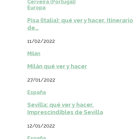
Cerveira (Portugal)
Europa
Pisa (Italia): qué ver y hacer. Itinerario
de…
11/02/2022
Milán
Milán qué ver y hacer
27/01/2022
España
Sevilla: qué ver y hacer.
Imprescindibles de Sevilla
12/01/2022
España