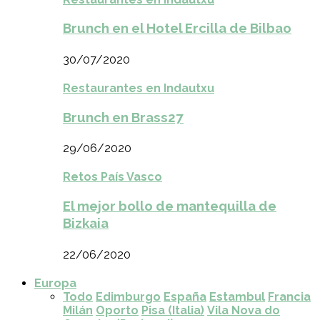
Brunch en el Hotel Ercilla de Bilbao
30/07/2020
Restaurantes en Indautxu
Brunch en Brass27
29/06/2020
Retos País Vasco
El mejor bollo de mantequilla de
Bizkaia
22/06/2020
Europa
Todo
Edimburgo
España
Estambul
Francia
Milán
Oporto
Pisa (Italia)
Vila Nova do