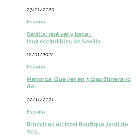
27/01/2020
España
Sevilla: qué ver y hacer.
Imprescindibles de Sevilla
12/01/2022
España
Menorca. Qué ver en 3 días (Itinerario
del…
02/11/2021
España
Brunch en el Hotel Boutique Jardí de
Ses…