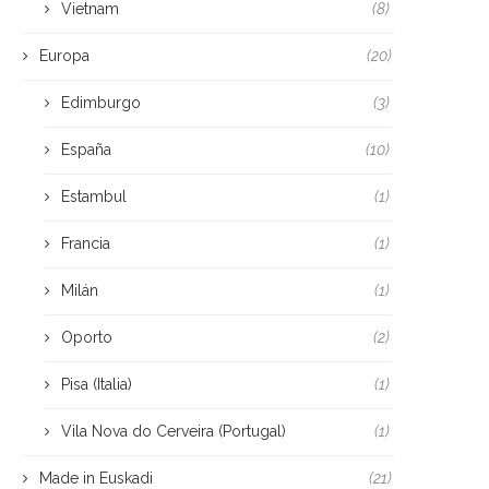
Vietnam
(8)
Europa
(20)
Edimburgo
(3)
España
(10)
Estambul
(1)
Francia
(1)
Milán
(1)
Oporto
(2)
Pisa (Italia)
(1)
Vila Nova do Cerveira (Portugal)
(1)
Made in Euskadi
(21)