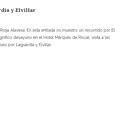
dia y Elvillar
 Rioja Alavesa. En esta entrada os muestro un recorrido por El
nífico desayuno en el Hotel Marqués de Riscal, visita a las
eo por Laguardia y Elvillar.