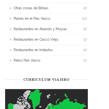
Otras zonas de Bilbao
(2)
Planes en el País Vasco
(11)
Restaurantes en Abando y Moyua
(2)
Restaurantes en Casco Viejo
(3)
Restaurantes en Indautxu
(2)
Retos País Vasco
(1)
CURRICULUM VIAJERO