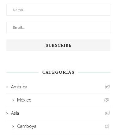
CATEGORÍAS
América
(6)
México
(6)
Asia
(9)
Camboya
(1)