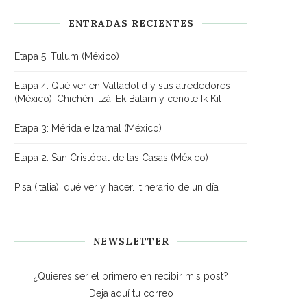
ENTRADAS RECIENTES
Etapa 5: Tulum (México)
Etapa 4: Qué ver en Valladolid y sus alrededores
(México): Chichén Itzá, Ek Balam y cenote Ik Kil
Etapa 3: Mérida e Izamal (México)
Etapa 2: San Cristóbal de las Casas (México)
Pisa (Italia): qué ver y hacer. Itinerario de un día
NEWSLETTER
¿Quieres ser el primero en recibir mis post?
Deja aquí tu correo