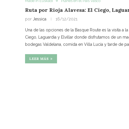
Made in Euskadi
Planes en el País Vasco
Ruta por Rioja Alavesa: El Ciego, Laguar
por
Jessica
16/12/2021
Una de las opciones de la Basque Route es la visita a la
Ciego, Laguardia y Elvillar donde disfrutamos de un mag
bodegas Valdelana, comida en Villa Lucía y tarde de pas
LEER MÁS