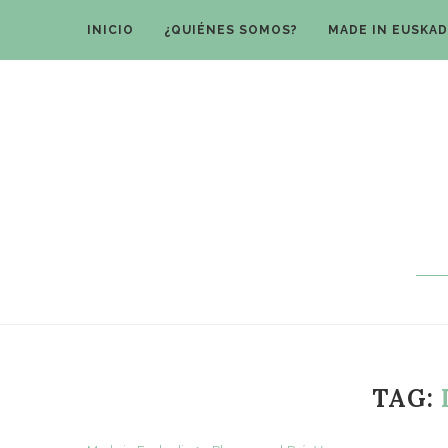
INICIO
¿QUIÉNES SOMOS?
MADE IN EUSKAD
TAG: