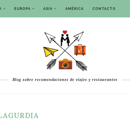
I
EUROPA
ASIA
AMÉRICA
CONTACTO
Blog sobre recomendaciones de viajes y restaurantes
LAGURDIA