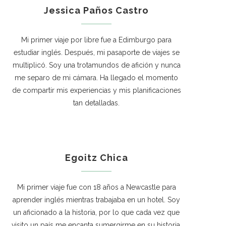
Jessica Paños Castro
Mi primer viaje por libre fue a Edimburgo para
estudiar inglés. Después, mi pasaporte de viajes se
multiplicó. Soy una trotamundos de afición y nunca
me separo de mi cámara. Ha llegado el momento
de compartir mis experiencias y mis planificaciones
tan detalladas.
Egoitz Chica
Mi primer viaje fue con 18 años a Newcastle para
aprender inglés mientras trabajaba en un hotel. Soy
un aficionado a la historia, por lo que cada vez que
visito un país me encanta sumergirme en su historia.