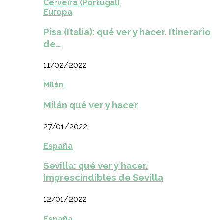
Cerveira (Portugal)
Europa
Pisa (Italia): qué ver y hacer. Itinerario
de…
11/02/2022
Milán
Milán qué ver y hacer
27/01/2022
España
Sevilla: qué ver y hacer.
Imprescindibles de Sevilla
12/01/2022
España