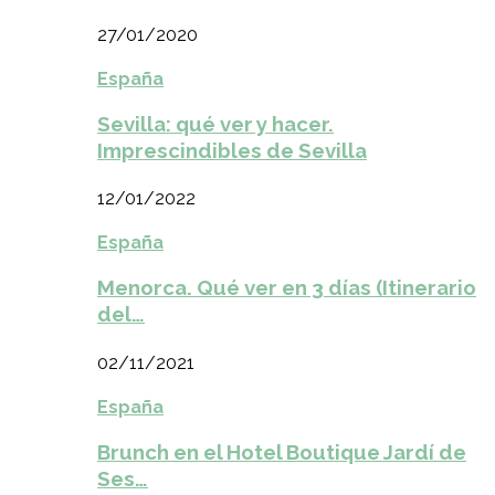
27/01/2020
España
Sevilla: qué ver y hacer.
Imprescindibles de Sevilla
12/01/2022
España
Menorca. Qué ver en 3 días (Itinerario
del…
02/11/2021
España
Brunch en el Hotel Boutique Jardí de
Ses…