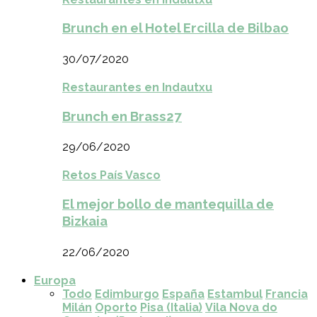
Brunch en el Hotel Ercilla de Bilbao
30/07/2020
Restaurantes en Indautxu
Brunch en Brass27
29/06/2020
Retos País Vasco
El mejor bollo de mantequilla de
Bizkaia
22/06/2020
Europa
Todo
Edimburgo
España
Estambul
Francia
Milán
Oporto
Pisa (Italia)
Vila Nova do