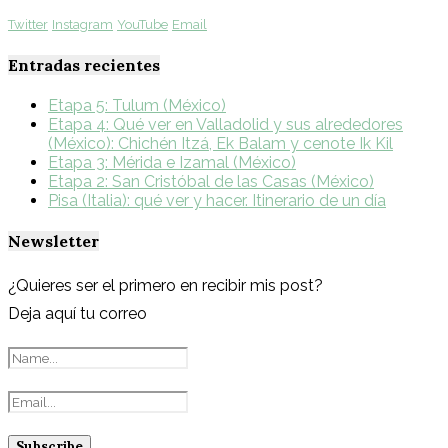
Twitter
Instagram
YouTube
Email
Entradas recientes
Etapa 5: Tulum (México)
Etapa 4: Qué ver en Valladolid y sus alrededores
(México): Chichén Itzá, Ek Balam y cenote Ik Kil
Etapa 3: Mérida e Izamal (México)
Etapa 2: San Cristóbal de las Casas (México)
Pisa (Italia): qué ver y hacer. Itinerario de un día
Newsletter
¿Quieres ser el primero en recibir mis post?
Deja aquí tu correo