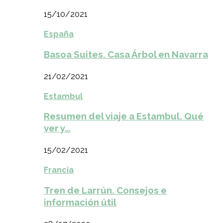
15/10/2021
España
Basoa Suites. Casa Árbol en Navarra
21/02/2021
Estambul
Resumen del viaje a Estambul. Qué
ver y…
15/02/2021
Francia
Tren de Larrún. Consejos e
información útil