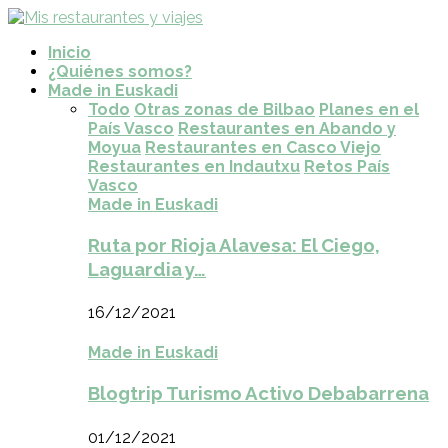
Inicio
¿Quiénes somos?
Made in Euskadi
Todo
Otras zonas de Bilbao
Planes en el
País Vasco
Restaurantes en Abando y
Moyua
Restaurantes en Casco Viejo
Restaurantes en Indautxu
Retos País
Vasco
Made in Euskadi
Ruta por Rioja Alavesa: El Ciego,
Laguardia y…
16/12/2021
Made in Euskadi
Blogtrip Turismo Activo Debabarrena
01/12/2021