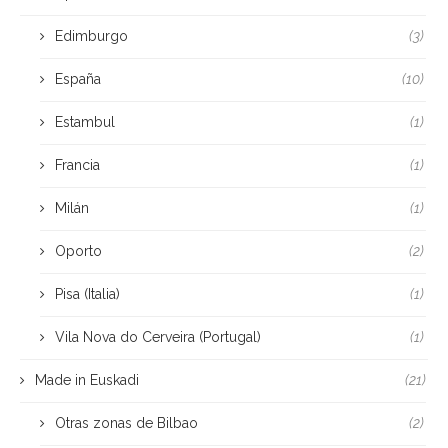
Edimburgo
(3)
España
(10)
Estambul
(1)
Francia
(1)
Milán
(1)
Oporto
(2)
Pisa (Italia)
(1)
Vila Nova do Cerveira (Portugal)
(1)
Made in Euskadi
(21)
Otras zonas de Bilbao
(2)