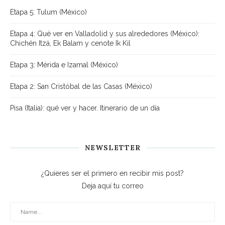
Etapa 5: Tulum (México)
Etapa 4: Qué ver en Valladolid y sus alrededores (México):
Chichén Itzá, Ek Balam y cenote Ik Kil
Etapa 3: Mérida e Izamal (México)
Etapa 2: San Cristóbal de las Casas (México)
Pisa (Italia): qué ver y hacer. Itinerario de un día
NEWSLETTER
¿Quieres ser el primero en recibir mis post?
Deja aquí tu correo