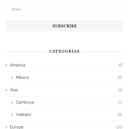
CATEGORÍAS
América
(6)
México
(6)
Asia
(9)
Camboya
(1)
Vietnam
(8)
Europa
(20)