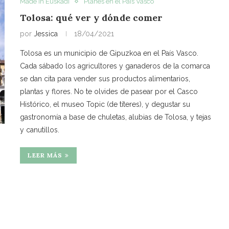
Made in Euskadi
Planes en el País Vasco
Tolosa: qué ver y dónde comer
por
Jessica
18/04/2021
Tolosa es un municipio de Gipuzkoa en el País Vasco.
Cada sábado los agricultores y ganaderos de la comarca
se dan cita para vender sus productos alimentarios,
plantas y flores. No te olvides de pasear por el Casco
Histórico, el museo Topic (de títeres), y degustar su
gastronomía a base de chuletas, alubias de Tolosa, y tejas
y canutillos.
LEER MÁS