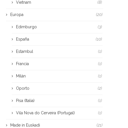
Vietnam
(8)
Europa
(20)
Edimburgo
(3)
España
(10)
Estambul
(1)
Francia
(1)
Milán
(1)
Oporto
(2)
Pisa (Italia)
(1)
Vila Nova do Cerveira (Portugal)
(1)
Made in Euskadi
(21)