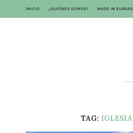
INICIO
¿QUIÉNES SOMOS?
MADE IN EUSKAD
TAG:
IGLESI