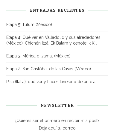
ENTRADAS RECIENTES
Etapa 5: Tulum (México)
Etapa 4: Qué ver en Valladolid y sus alrededores
(México): Chichén Itzá, Ek Balam y cenote Ik Kil
Etapa 3: Mérida e Izamal (México)
Etapa 2: San Cristóbal de las Casas (México)
Pisa (Italia): qué ver y hacer. Itinerario de un día
NEWSLETTER
¿Quieres ser el primero en recibir mis post?
Deja aquí tu correo