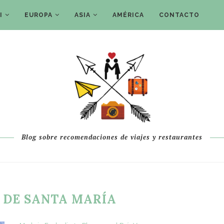
I
EUROPA
ASIA
AMÉRICA
CONTACTO
Blog sobre recomendaciones de viajes y restaurantes
A DE SANTA MARÍA