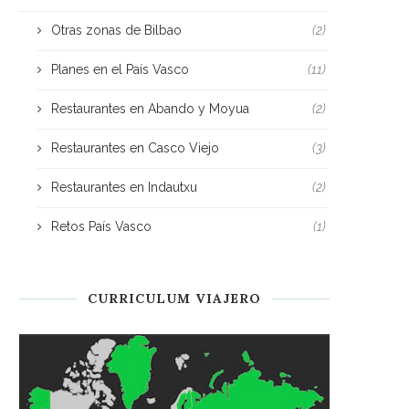
Otras zonas de Bilbao
(2)
Planes en el País Vasco
(11)
Restaurantes en Abando y Moyua
(2)
Restaurantes en Casco Viejo
(3)
Restaurantes en Indautxu
(2)
Retos País Vasco
(1)
CURRICULUM VIAJERO